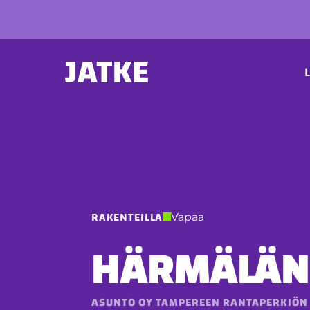
Hyppää
sisältöön
P
L
RAKENTEILLA
Vapaa
HÄRMÄLÄN
ASUNTO OY TAMPEREEN RANTAPERKIÖN 