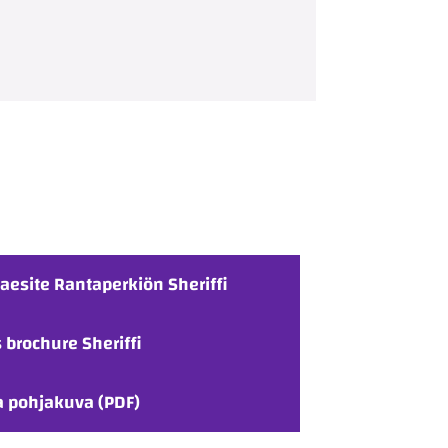
taesite Rantaperkiön Sheriffi
 brochure Sheriffi
a pohjakuva (PDF)