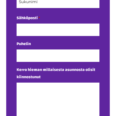
Sukunimi
Sähköposti
*
Puhelin
Kerro hieman millaisesta asunnosta olisit
kiinnostunut