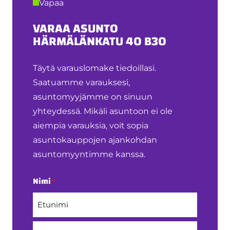
Vapaa
VARAA ASUNTO
HÄRMÄLÄNKATU 40 B30
Täytä varauslomake tiedoillasi.
Saatuamme varauksesi,
asuntomyyjämme on sinuun
yhteydessä. Mikäli asuntoon ei ole
aiempia varauksia, voit sopia
asuntokauppojen ajankohdan
asuntomyyntimme kanssa.
Nimi
*
Etunimi