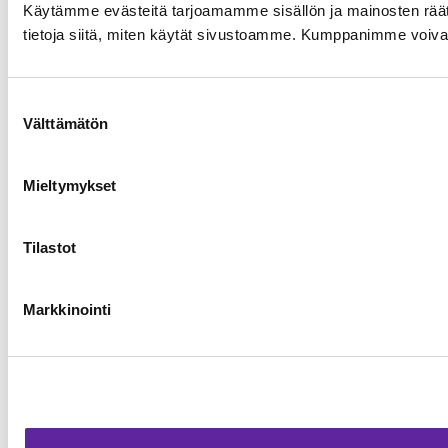
Käytämme evästeitä tarjoamamme sisällön ja mainosten rää
tietoja siitä, miten käytät sivustoamme. Kumppanimme voivat yhd
Suostumuksen
Välttämätön
valinta
Mieltymykset
Tilastot
Markkinointi