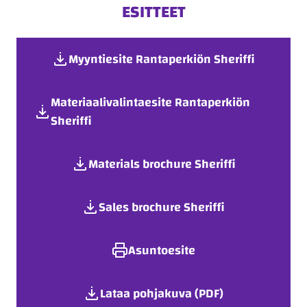
ESITTEET
Myyntiesite Rantaperkiön Sheriffi
Materiaalivalintaesite Rantaperkiön
Sheriffi
Materials brochure Sheriffi
Sales brochure Sheriffi
Asuntoesite
Lataa pohjakuva (PDF)