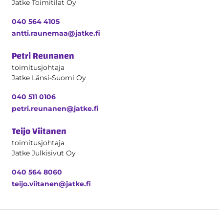
Jatke Toimitilat Oy
040 564 4105
antti.raunemaa@jatke.fi
Petri Reunanen
toimitusjohtaja
Jatke Länsi-Suomi Oy
040 511 0106
petri.reunanen@jatke.fi
Teijo Viitanen
toimitusjohtaja
Jatke Julkisivut Oy
040 564 8060
teijo.viitanen@jatke.fi