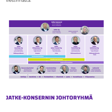
viestinnästä.
JATKE-KONSERNIN JOHTORYHMÄ