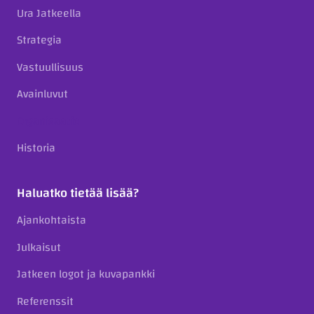
Ura Jatkeella
Strategia
Vastuullisuus
Avainluvut
Organisaatio
Historia
Haluatko tietää lisää?
Ajankohtaista
Julkaisut
Jatkeen logot ja kuvapankki
Referenssit