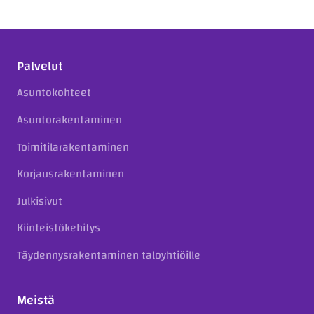
Palvelut
Asuntokohteet
Asuntorakentaminen
Toimitilarakentaminen
Korjausrakentaminen
Julkisivut
Kiinteistökehitys
Täydennysrakentaminen taloyhtiöille
Meistä