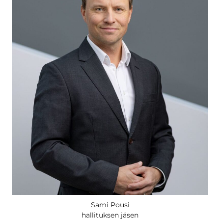
Sami Pousi
hallituksen jäsen