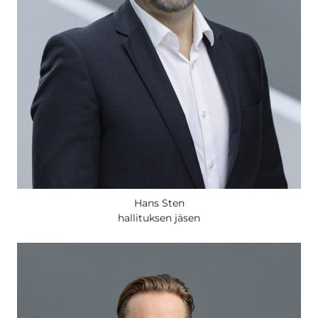
Hans Sten
hallituksen jäsen