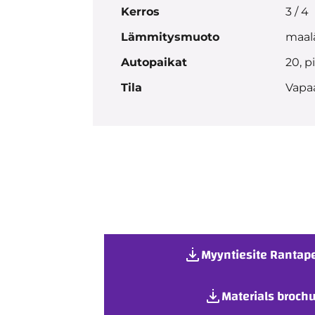
Kerros
3 / 4
Lämmitysmuoto
maal
Autopaikat
20, p
Tila
Vapa
Myyntiesite Rantape
Materials brochu