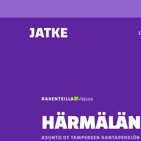
Hyppää
sisältöön
P
L
RAKENTEILLA
Vapaa
HÄRMÄLÄN
ASUNTO OY TAMPEREEN RANTAPERKIÖN 