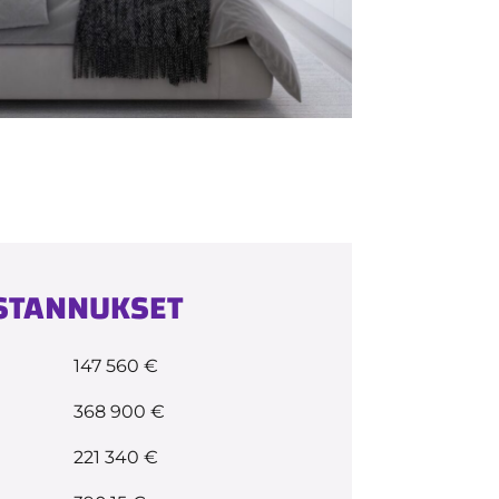
USTANNUKSET
147 560 €
368 900 €
221 340 €