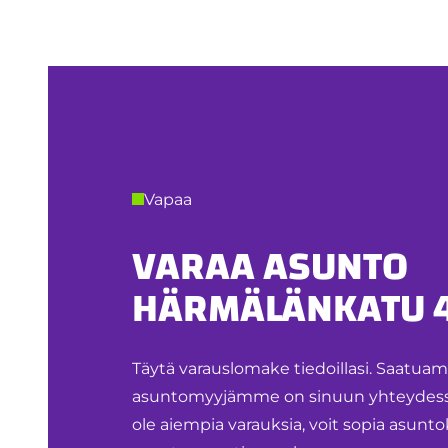
Vapaa
VARAA ASUNTO
HÄRMÄLÄNKATU 
Täytä varauslomake tiedoillasi. Saatua
asuntomyyjämme on sinuun yhteydessä.
ole aiempia varauksia, voit sopia asu