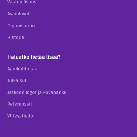
Vastuullisuus
Avainluvut
Organisaatio
Historia
Haluatko tietää lisää?
Ajankohtaista
Julkaisut
Jatkeen logot ja kuvapankki
Referenssit
Yhteystiedot