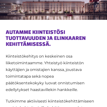
AUTAMME KIINTEISTÖSI
TUOTTAVUUDEN JA ELINKAAREN
KEHITTÄMISESSÄ.
Kiinteistökehitys on keskeinen osa
liiketoimintaamme. Yhteistyö kiinteistön
käyttäjien ja omistajien kanssa, joustava
toimintatapa sekä nopea
päätöksentekokyky luovat onnistumisen
edellytykset haastavillekin hankkeille.
Tutkimme aktiivisesti kiinteistökehittämiseen