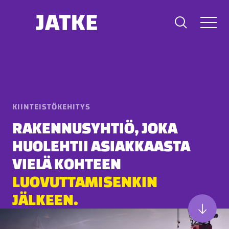
Hyppää
sisältöön
KIINTEISTÖKEHITYS
RAKENNUSYHTIÖ, JOKA
HUOLEHTII ASIAKKAASTA
VIELÄ KOHTEEN
LUOVUTTAMISENKIN
JÄLKEEN.