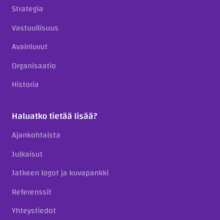
Strategia
Vastuullisuus
Avainluvut
Organisaatio
Historia
Haluatko tietää lisää?
Ajankohtaista
Julkaisut
Jatkeen logot ja kuvapankki
Referenssit
Yhteystiedot