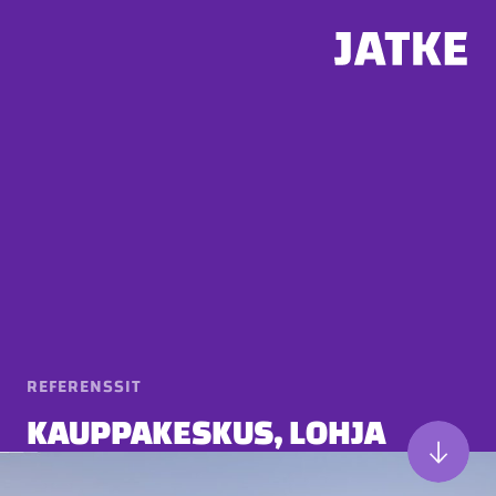
Hyppää
sisältöön
REFERENSSIT
KAUPPAKESKUS, LOHJA