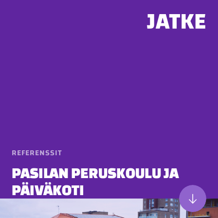
Hyppää
sisältöön
REFERENSSIT
PASILAN PERUSKOULU JA
PÄIVÄKOTI