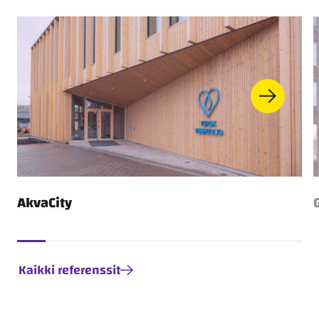
Toimitilarakentaminen
AkvaCity
Kaikki referenssit