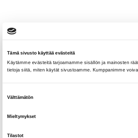
Tämä sivusto käyttää evästeitä
Käytämme evästeitä tarjoamamme sisällön ja mainosten rää
tietoja siitä, miten käytät sivustoamme. Kumppanimme voivat yhd
Suostumuksen
Välttämätön
valinta
Mieltymykset
Tilastot