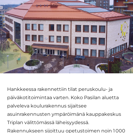
Hankkeessa rakennettiin tilat peruskoulu- ja
päiväkotitoimintaa varten. Koko Pasilan aluetta
palveleva koulurakennus sijaitsee
asuinrakennusten ympäröimänä kauppakeskus
Triplan välittömässä läheisyydessä.
Rakennukseen sijoittuu opetustoimen noin 1 000