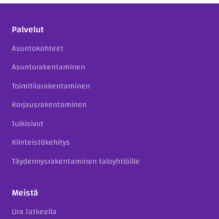
Palvelut
Asuntokohteet
Asuntorakentaminen
Toimitilarakentaminen
Korjausrakentaminen
Julkisivut
Kiinteistökehitys
Täydennysrakentaminen taloyhtiöille
Meistä
Ura Jatkeella