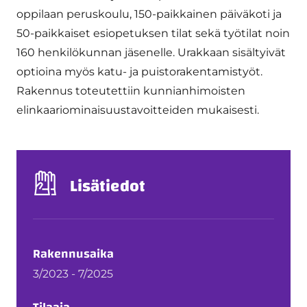
oppilaan peruskoulu, 150-paikkainen päiväkoti ja
50-paikkaiset esiopetuksen tilat sekä työtilat noin
160 henkilökunnan jäsenelle. Urakkaan sisältyivät
optioina myös katu- ja puistorakentamistyöt.
Rakennus toteutettiin kunnianhimoisten
elinkaariominaisuustavoitteiden mukaisesti.
Lisätiedot
Rakennusaika
3/2023 - 7/2025