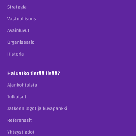
Strategia
Vastuullisuus
Avainluvut
Organisaatio
Historia
Haluatko tietää lisää?
Ajankohtaista
Julkaisut
Jatkeen logot ja kuvapankki
Referenssit
Yhteystiedot