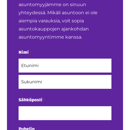
asuntomyyjämme on sinuun
yhteydessä. Mikäli asuntoon ei ole
aiempia varauksia, voit sopia
asuntokauppojen ajankohdan
asuntomyyntimme kanssa.
Nimi
*
Etunimi
Sukunimi
Sähköposti
*
Puhelin