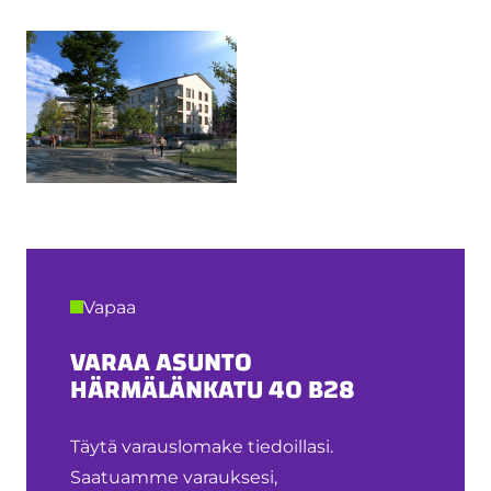
Vapaa
VARAA ASUNTO
HÄRMÄLÄNKATU 40 B28
Täytä varauslomake tiedoillasi.
Saatuamme varauksesi,