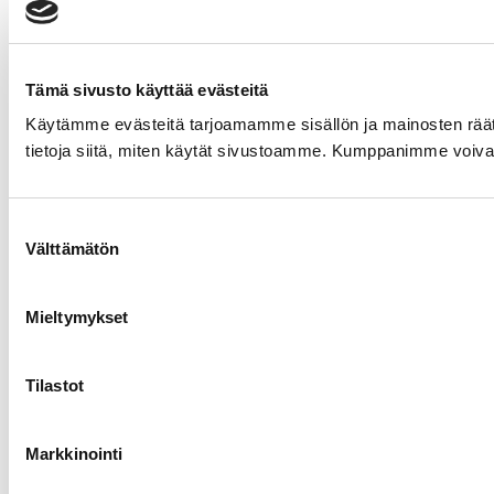
Tämä sivusto käyttää evästeitä
Käytämme evästeitä tarjoamamme sisällön ja mainosten rää
tietoja siitä, miten käytät sivustoamme. Kumppanimme voivat yhd
Suostumuksen
Välttämätön
valinta
Mieltymykset
Tilastot
Markkinointi