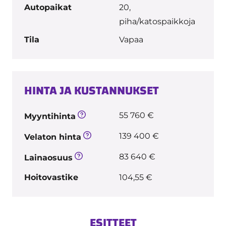
Autopaikat
20,
piha/katospaikkoja
Tila
Vapaa
HINTA JA KUSTANNUKSET
55 760 €
Myyntihinta
139 400 €
Velaton hinta
83 640 €
Lainaosuus
Hoitovastike
104,55 €
ESITTEET