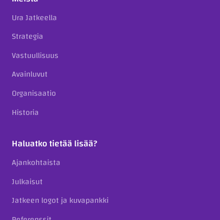
Ura Jatkeella
Strategia
Vastuullisuus
Avainluvut
Organisaatio
Historia
Haluatko tietää lisää?
Ajankohtaista
Julkaisut
Jatkeen logot ja kuvapankki
Referenssit