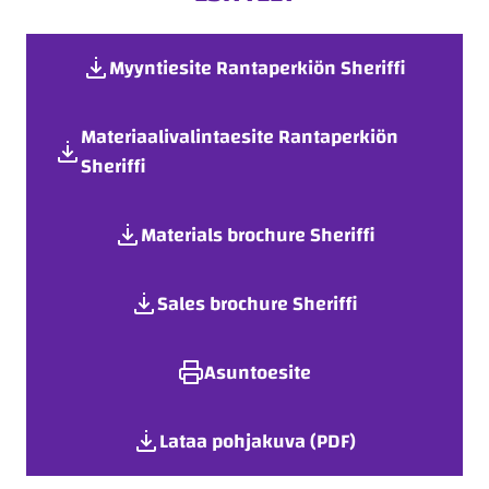
Myyntiesite Rantaperkiön Sheriffi
Materiaalivalintaesite Rantaperkiön
Sheriffi
Materials brochure Sheriffi
Sales brochure Sheriffi
Asuntoesite
Lataa pohjakuva (PDF)