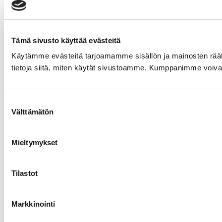
Tämä sivusto käyttää evästeitä
Käytämme evästeitä tarjoamamme sisällön ja mainosten rää
tietoja siitä, miten käytät sivustoamme. Kumppanimme voivat yhd
Suostumuksen
Välttämätön
valinta
Mieltymykset
Tilastot
Markkinointi