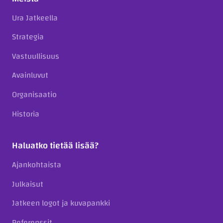
Ura Jatkeella
Strategia
Vastuullisuus
Avainluvut
Organisaatio
Historia
Haluatko tietää lisää?
Ajankohtaista
Julkaisut
Jatkeen logot ja kuvapankki
Referenssit