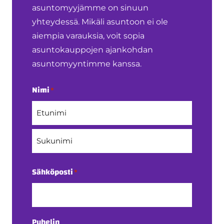
asuntomyyjämme on sinuun
yhteydessä. Mikäli asuntoon ei ole
aiempia varauksia, voit sopia
asuntokauppojen ajankohdan
asuntomyyntimme kanssa.
Nimi
*
Etunimi
Sukunimi
Sähköposti
*
Puhelin