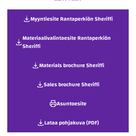
Myyntiesite Rantaperkiön Sheriffi
Materiaalivalintaesite Rantaperkiön
Sheriffi
Materials brochure Sheriffi
Sales brochure Sheriffi
Asuntoesite
Lataa pohjakuva (PDF)