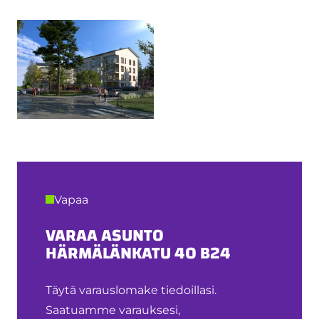
Vapaa
VARAA ASUNTO
HÄRMÄLÄNKATU 40 B24
Täytä varauslomake tiedoillasi.
Saatuamme varauksesi,