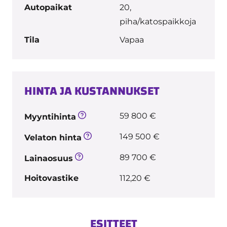
Autopaikat
20,
piha/katospaikkoja
Tila
Vapaa
HINTA JA KUSTANNUKSET
59 800 €
Myyntihinta
149 500 €
Velaton hinta
89 700 €
Lainaosuus
Hoitovastike
112,20 €
ESITTEET