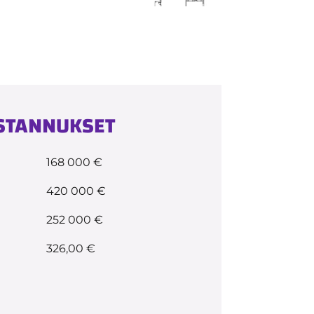
USTANNUKSET
168 000 €
420 000 €
252 000 €
326,00 €