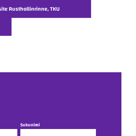
site Rusthollinrinne, TKU
Sukunimi