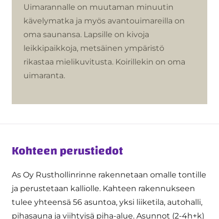
Uimarannalle on muutaman minuutin
kävelymatka ja myös avantouimareilla on
oma saunansa. Lapsille on kivoja
leikkipaikkoja, metsäinen ympäristö
rikastaa mielikuvitusta. Koirillekin on oma
uimaranta.
Kohteen perustiedot
As Oy Rusthollinrinne rakennetaan omalle tontille
ja perustetaan kalliolle. Kahteen rakennukseen
tulee yhteensä 56 asuntoa, yksi liiketila, autohalli,
pihasauna ja viihtyisä piha-alue. Asunnot (2-4h+k)