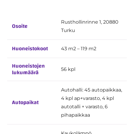
Rusthollinrinne 1, 20880
Osoite
Turku
Huoneistokoot
43 m2 – 119 m2
Huoneistojen
56 kpl
lukumäärä
Autohalli: 45 autopaikkaa,
4 kpl ap+varasto, 4 kpl
Autopaikat
autotalli + varasto, 6
pihapaikkaa
Kaukolämpö,