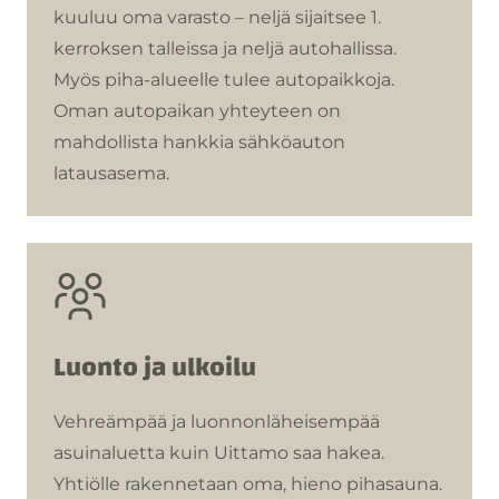
kuuluu oma varasto – neljä sijaitsee 1.
kerroksen talleissa ja neljä autohallissa.
Myös piha-alueelle tulee autopaikkoja.
Oman autopaikan yhteyteen on
mahdollista hankkia sähköauton
latausasema.
Luonto ja ulkoilu
Vehreämpää ja luonnonläheisempää
asuinaluetta kuin Uittamo saa hakea.
Yhtiölle rakennetaan oma, hieno pihasauna.