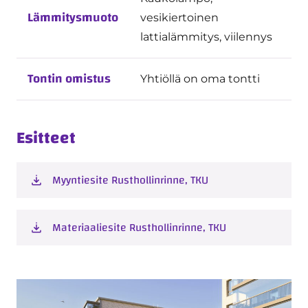
Lämmitysmuoto
vesikiertoinen
lattialämmitys, viilennys
Tontin omistus
Yhtiöllä on oma tontti
Esitteet
Myyntiesite Rusthollinrinne, TKU
Materiaaliesite Rusthollinrinne, TKU