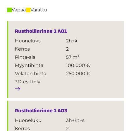
Vapaa
Varattu
Rusthollinrinne 1 A01
Huoneluku
2h+k
Kerros
2
Pinta-ala
57 m²
Myyntihinta
100 000 €
Velaton hinta
250 000 €
3D-esittely
Rusthollinrinne 1 A03
Huoneluku
3h+kt+s
Kerros
2