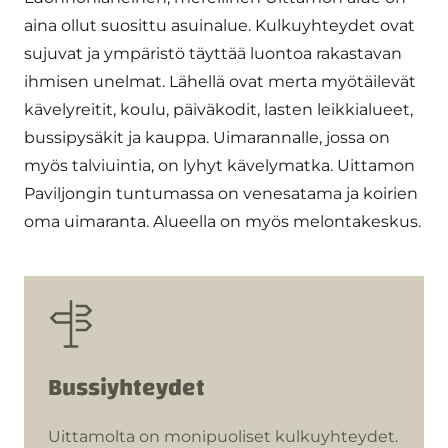
aina ollut suosittu asuinalue. Kulkuyhteydet ovat
sujuvat ja ympäristö täyttää luontoa rakastavan
ihmisen unelmat. Lähellä ovat merta myötäilevät
kävelyreitit, koulu, päiväkodit, lasten leikkialueet,
bussipysäkit ja kauppa. Uimarannalle, jossa on
myös talviuintia, on lyhyt kävelymatka. Uittamon
Paviljongin tuntumassa on venesatama ja koirien
oma uimaranta. Alueella on myös melontakeskus.
Bussiyhteydet
Uittamolta on monipuoliset kulkuyhteydet.