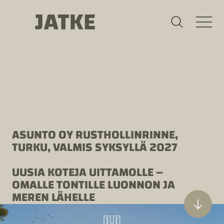
Hyppää
sisältöön
ASUNTO OY RUSTHOLLINRINNE,
TURKU, VALMIS SYKSYLLÄ 2027
UUSIA KOTEJA UITTAMOLLE –
OMALLE TONTILLE LUONNON JA
MEREN LÄHELLE