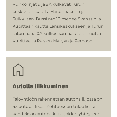
Runkolinjat 9 ja 9A kulkevat Turun
keskustan kautta Härkämäkeen ja
Suikkilaan. Bussi nro 10 menee Skanssin ja
Kupittaan kautta Länsikeskukseen ja Turun
satamaan. 10A kulkee samaa reittiä, mutta
Kupittaalta Raision Myllyyn ja Pernoon.
Autolla liikkuminen
Taloyhtiöön rakennetaan autohalli, jossa on
45 autopaikkaa. Kohteeseen tulee lisäksi
kahdeksan autopaikkaa, joiden yhteyteen