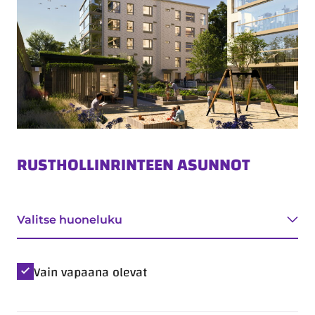
RUSTHOLLINRINTEEN ASUNNOT
Tyyppi
Valitse huoneluku
Vain vapaana olevat