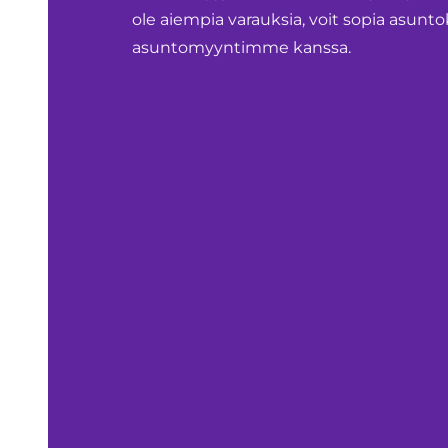
ole aiempia varauksia, voit sopia asu
asuntomyyntimme kanssa.