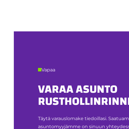
Vapaa
VARAA ASUNTO
RUSTHOLLINRINNE
Täytä varauslomake tiedoillasi. Saatua
asuntomyyjämme on sinuun yhteydessä.