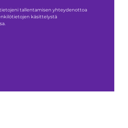
tietojeni tallentamisen yhteydenottoa
enkilötietojen käsittelystä
sa.