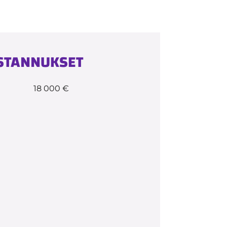
USTANNUKSET
18 000 €