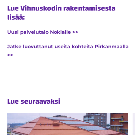
Lue Vihnuskodin rakentamisesta
lisää:
Uusi palvelutalo Nokialle >>
Jatke luovuttanut useita kohteita Pirkanmaalla
>>
Lue seuraavaksi
Toimitilarakentaminen