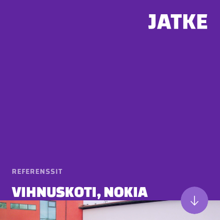
Hyppää
sisältöön
REFERENSSIT
VIHNUSKOTI, NOKIA