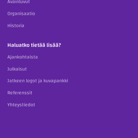
Avainluvut
Organisaatio
Historia
Haluatko tietää lisää?
Ajankohtaista
Julkaisut
Jatkeen logot ja kuvapankki
Referenssit
Yhteystiedot