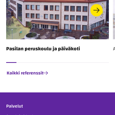
Pasilan peruskoulu ja päiväkoti
Kaikki referenssit
Palvelut