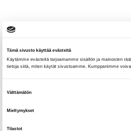
Tämä sivusto käyttää evästeitä
Käytämme evästeitä tarjoamamme sisällön ja mainosten rää
tietoja siitä, miten käytät sivustoamme. Kumppanimme voivat yhd
Suostumuksen
Välttämätön
valinta
Mieltymykset
Tilastot