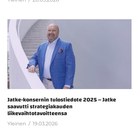
Jatke-konsernin tulostiedote 2025 – Jatke
saavutti strategiakauden
liikevaihtotavoitteensa
Yleinen
19.03.2026