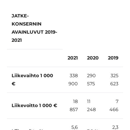
JATKE-
KONSERNIN
AVAINLUVUT 2019-
2021
2021
2020
2019
Liikevaihto 1 000
338
290
325
€
900
575
623
18
11
7
Liikevoitto 1 000 €
857
248
466
5,6
2,3