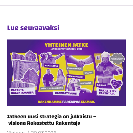
Lue seuraavaksi
Jatkeen uusi strategia on julkaistu –
visiona Rakastettu Rakentaja
Yleinen
20.03.2026