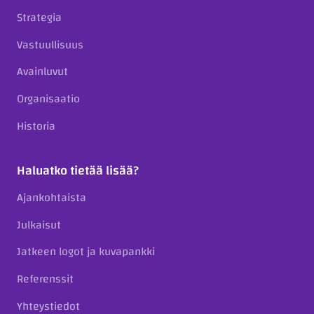
Strategia
Vastuullisuus
Avainluvut
Organisaatio
Historia
Haluatko tietää lisää?
Ajankohtaista
Julkaisut
Jatkeen logot ja kuvapankki
Referenssit
Yhteystiedot