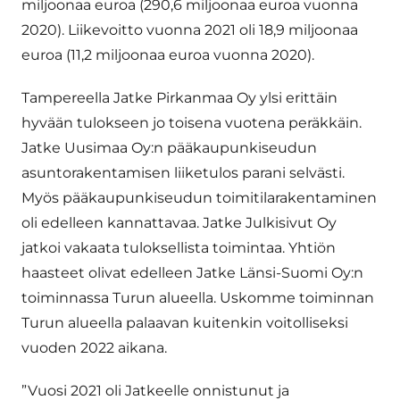
miljoonaa euroa (290,6 miljoonaa euroa vuonna
2020). Liikevoitto vuonna 2021 oli 18,9 miljoonaa
euroa (11,2 miljoonaa euroa vuonna 2020).
Tampereella Jatke Pirkanmaa Oy ylsi erittäin
hyvään tulokseen jo toisena vuotena peräkkäin.
Jatke Uusimaa Oy:n pääkaupunkiseudun
asuntorakentamisen liiketulos parani selvästi.
Myös pääkaupunkiseudun toimitilarakentaminen
oli edelleen kannattavaa. Jatke Julkisivut Oy
jatkoi vakaata tuloksellista toimintaa. Yhtiön
haasteet olivat edelleen Jatke Länsi-Suomi Oy:n
toiminnassa Turun alueella. Uskomme toiminnan
Turun alueella palaavan kuitenkin voitolliseksi
vuoden 2022 aikana.
”Vuosi 2021 oli Jatkeelle onnistunut ja