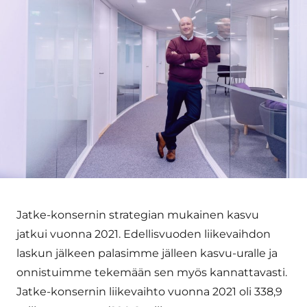
Jatke-konsernin strategian mukainen kasvu
jatkui vuonna 2021. Edellisvuoden liikevaihdon
laskun jälkeen palasimme jälleen kasvu-uralle ja
onnistuimme tekemään sen myös kannattavasti.
Jatke-konsernin liikevaihto vuonna 2021 oli 338,9