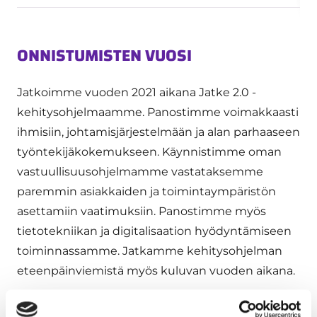
ONNISTUMISTEN VUOSI
Jatkoimme vuoden 2021 aikana Jatke 2.0 -
kehitysohjelmaamme. Panostimme voimakkaasti
ihmisiin, johtamisjärjestelmään ja alan parhaaseen
työntekijäkokemukseen. Käynnistimme oman
vastuullisuusohjelmamme vastataksemme
paremmin asiakkaiden ja toimintaympäristön
asettamiin vaatimuksiin. Panostimme myös
tietotekniikan ja digitalisaation hyödyntämiseen
toiminnassamme. Jatkamme kehitysohjelman
eteenpäinviemistä myös kuluvan vuoden aikana.
Vuoden 2021 aikana rekrytoimme joukkoomme