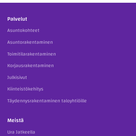
Palvelut
Asuntokohteet
Asuntorakentaminen
Toimitilarakentaminen
Korjausrakentaminen
Julkisivut
Kiinteistökehitys
Täydennysrakentaminen taloyhtiöille
Meistä
Ura Jatkeella