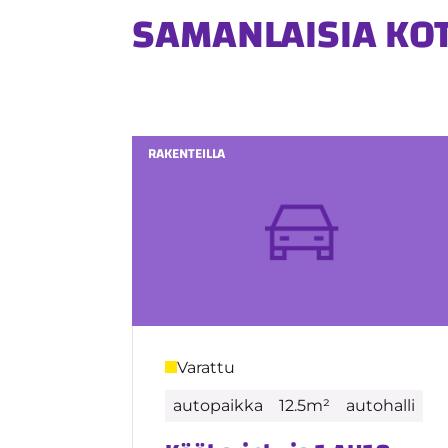
SAMANLAISIA KO
RAKENTEILLA
Varattu
autopaikka
12.5m²
autohalli