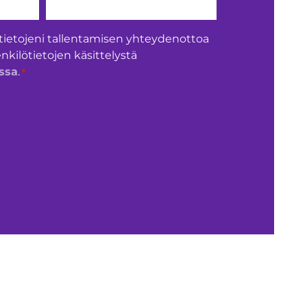
tietojeni tallentamisen yhteydenottoa
enkilötietojen käsittelystä
*
ssa
.