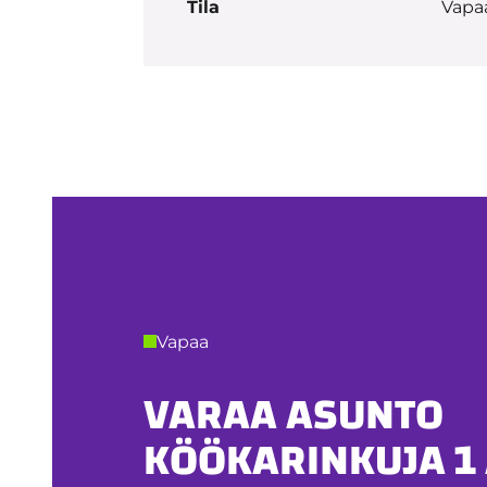
Tila
Vapa
Vapaa
VARAA ASUNTO
KÖÖKARINKUJA 1