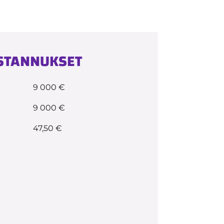
USTANNUKSET
9 000 €
9 000 €
47,50 €