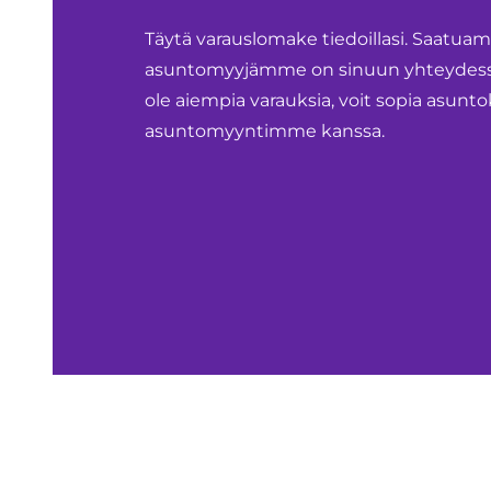
Täytä varauslomake tiedoillasi. Saatua
asuntomyyjämme on sinuun yhteydessä.
ole aiempia varauksia, voit sopia asu
asuntomyyntimme kanssa.