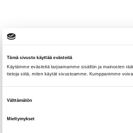
Tämä sivusto käyttää evästeitä
Käytämme evästeitä tarjoamamme sisällön ja mainosten rää
tietoja siitä, miten käytät sivustoamme. Kumppanimme voivat yhd
Suostumuksen
Välttämätön
valinta
Mieltymykset