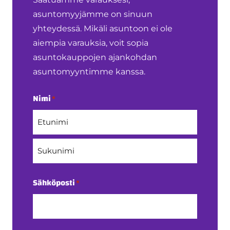
asuntomyyjämme on sinuun
yhteydessä. Mikäli asuntoon ei ole
aiempia varauksia, voit sopia
asuntokauppojen ajankohdan
asuntomyyntimme kanssa.
Nimi
*
Etunimi
Sukunimi
Sähköposti
*