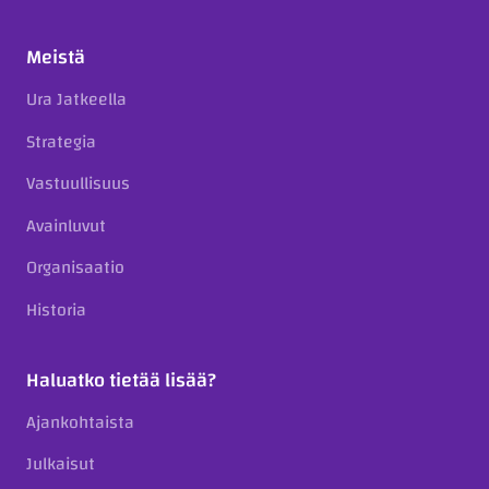
Meistä
Ura Jatkeella
Strategia
Vastuullisuus
Avainluvut
Organisaatio
Historia
Haluatko tietää lisää?
Ajankohtaista
Julkaisut