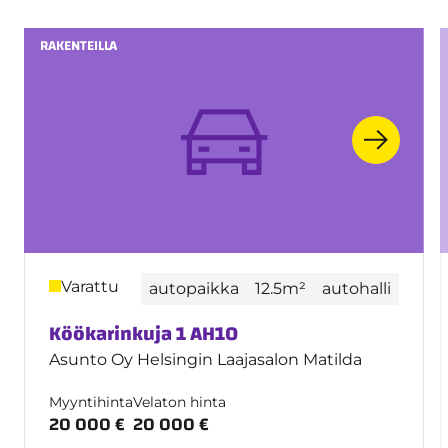
RAKENTEILLA
Varattu
autopaikka
12.5m²
autohalli
Köökarinkuja 1 AH10
Asunto Oy Helsingin Laajasalon Matilda
Myyntihinta
Velaton hinta
20 000 €
20 000 €