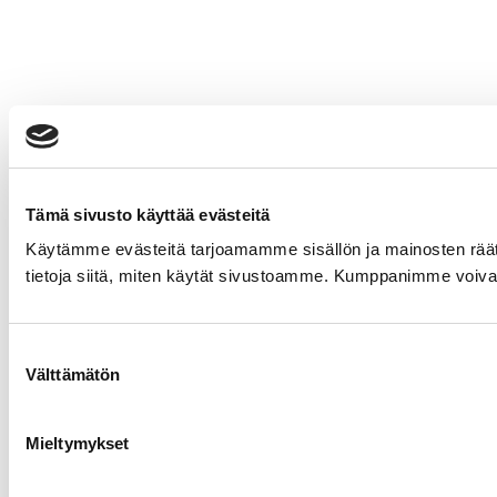
Tämä sivusto käyttää evästeitä
Käytämme evästeitä tarjoamamme sisällön ja mainosten rää
tietoja siitä, miten käytät sivustoamme. Kumppanimme voivat yhd
Suostumuksen
Välttämätön
valinta
Mieltymykset