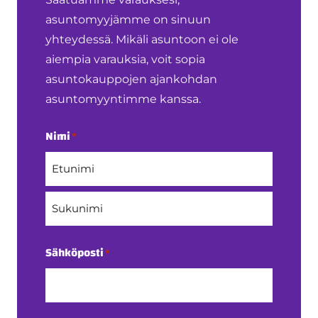
asuntomyyjämme on sinuun
yhteydessä. Mikäli asuntoon ei ole
aiempia varauksia, voit sopia
asuntokauppojen ajankohdan
asuntomyyntimme kanssa.
Nimi
*
Etunimi
Sukunimi
Sähköposti
*