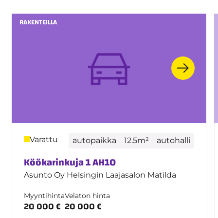
RAKENTEILLA
Varattu
autopaikka
12.5m²
autohalli
Köökarinkuja 1 AH10
Asunto Oy Helsingin Laajasalon Matilda
Myyntihinta
Velaton hinta
20 000 €
20 000 €