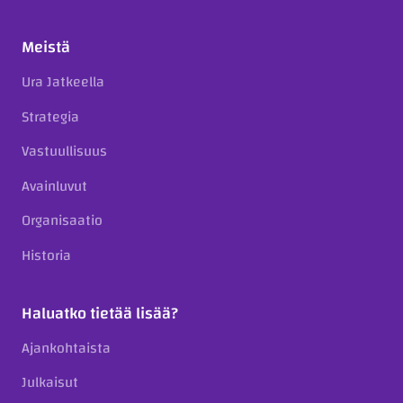
Meistä
Ura Jatkeella
Strategia
Vastuullisuus
Avainluvut
Organisaatio
Historia
Haluatko tietää lisää?
Ajankohtaista
Julkaisut