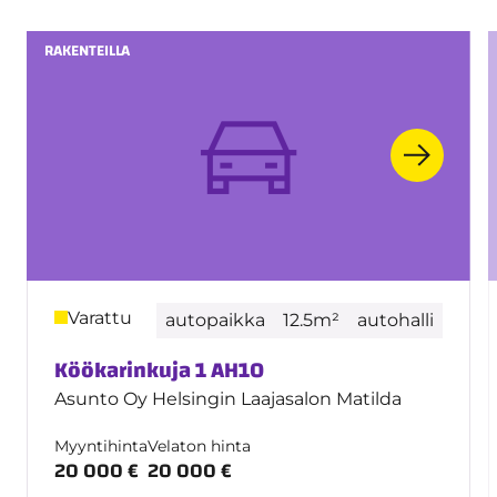
RAKENTEILLA
Varattu
autopaikka
12.5m²
autohalli
Köökarinkuja 1 AH10
Asunto Oy Helsingin Laajasalon Matilda
Myyntihinta
Velaton hinta
20 000 €
20 000 €