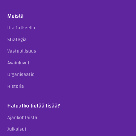
Meistä
Ura Jatkeella
Strategia
Vastuullisuus
Avainluvut
Organisaatio
Historia
Haluatko tietää lisää?
Ajankohtaista
Julkaisut