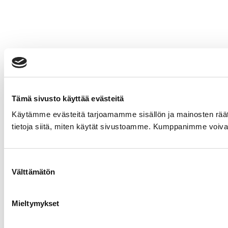
Tämä sivusto käyttää evästeitä
Käytämme evästeitä tarjoamamme sisällön ja mainosten rää
tietoja siitä, miten käytät sivustoamme. Kumppanimme voivat yhd
Suostumuksen
Välttämätön
valinta
Mieltymykset