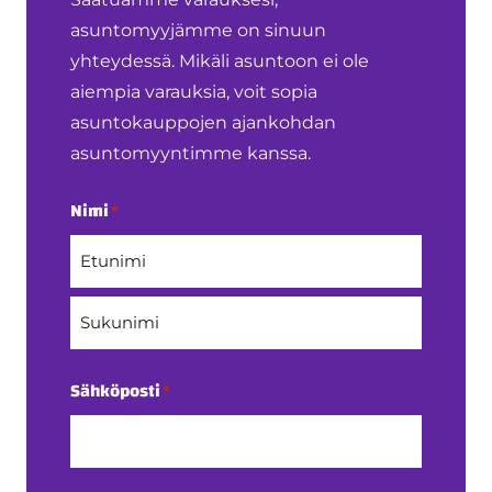
asuntomyyjämme on sinuun
yhteydessä. Mikäli asuntoon ei ole
aiempia varauksia, voit sopia
asuntokauppojen ajankohdan
asuntomyyntimme kanssa.
Nimi
*
Etunimi
Sukunimi
Sähköposti
*