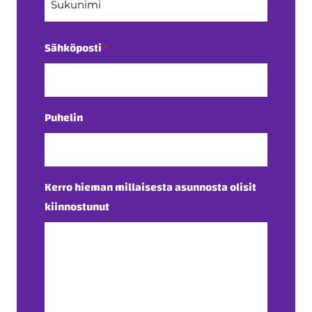
Sukunimi
Sähköposti
*
Puhelin
Kerro hieman millaisesta asunnosta olisit
kiinnostunut