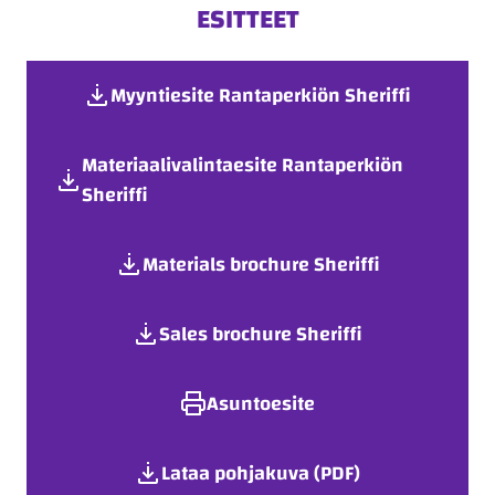
ESITTEET
Myyntiesite Rantaperkiön Sheriffi
Materiaalivalintaesite Rantaperkiön
Sheriffi
Materials brochure Sheriffi
Sales brochure Sheriffi
Asuntoesite
Lataa pohjakuva (PDF)