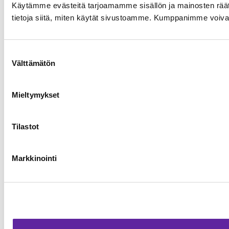
Käytämme evästeitä tarjoamamme sisällön ja mainosten rää
tietoja siitä, miten käytät sivustoamme. Kumppanimme voivat yhd
Suostumuksen
Välttämätön
valinta
Mieltymykset
Tilastot
Markkinointi