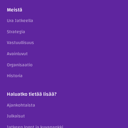
Meistä
Ura Jatkeella
Strategia
Vastuullisuus
Avainluvut
Organisaatio
Historia
Haluatko tietää lisää?
Ajankohtaista
Julkaisut
Jatkeen logot ja kuvapankki