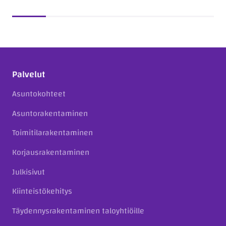
Palvelut
Asuntokohteet
Asuntorakentaminen
Toimitilarakentaminen
Korjausrakentaminen
Julkisivut
Kiinteistökehitys
Täydennysrakentaminen taloyhtiöille