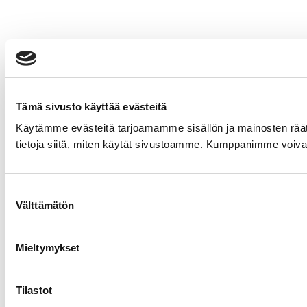
Tämä sivusto käyttää evästeitä
Käytämme evästeitä tarjoamamme sisällön ja mainosten rää
tietoja siitä, miten käytät sivustoamme. Kumppanimme voivat yhd
Suostumuksen
Välttämätön
valinta
Mieltymykset
Tilastot