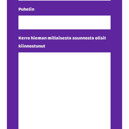
Puhelin
Kerro hieman millaisesta asunnosta olisit
kiinnostunut