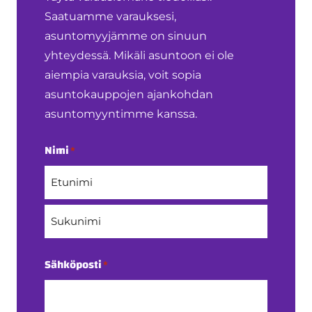
Saatuamme varauksesi,
asuntomyyjämme on sinuun
yhteydessä. Mikäli asuntoon ei ole
aiempia varauksia, voit sopia
asuntokauppojen ajankohdan
asuntomyyntimme kanssa.
Nimi
*
Etunimi
Sukunimi
Sähköposti
*