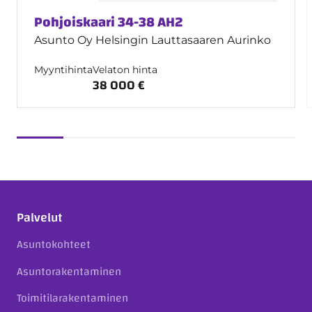
Pohjoiskaari 34-38 AH2
Asunto Oy Helsingin Lauttasaaren Aurinko
Myyntihinta
Velaton hinta
38 000 €
Palvelut
Asuntokohteet
Asuntorakentaminen
Toimitilarakentaminen