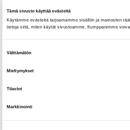
Tämä sivusto käyttää evästeitä
Käytämme evästeitä tarjoamamme sisällön ja mainosten rää
tietoja siitä, miten käytät sivustoamme. Kumppanimme voivat yhd
Suostumuksen
Välttämätön
valinta
Mieltymykset
Tilastot
Markkinointi