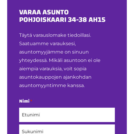
VARAA ASUNTO
POHJOISKAARI 34-38 AH15
Täytä varauslomake tiedoillasi.
Saatuamme varauksesi,
asuntomyyjämme on sinuun
yhteydessä. Mikäli asuntoon ei ole
aiempia varauksia, voit sopia
asuntokauppojen ajankohdan
asuntomyyntimme kanssa.
Nimi
*
Etunimi