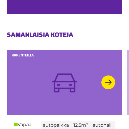
SAMANLAISIA KOTEJA
RAKENTEILLA
Vapaa
autopaikka
12.5m²
autohalli