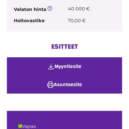
40 000 €
Velaton hinta
Hoitovastike
70,00 €
ESITTEET
Myyntiesite
Asuntoesite
Vapaa