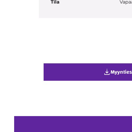
Tila
Vapa
Myynties