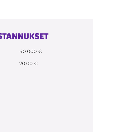
USTANNUKSET
40 000 €
70,00 €