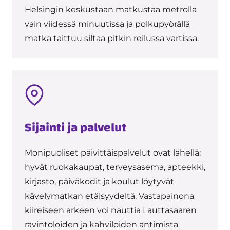
Helsingin keskustaan matkustaa metrolla
vain viidessä minuutissa ja polkupyörällä
matka taittuu siltaa pitkin reilussa vartissa.
Sijainti ja palvelut
Monipuoliset päivittäispalvelut ovat lähellä:
hyvät ruokakaupat, terveysasema, apteekki,
kirjasto, päiväkodit ja koulut löytyvät
kävelymatkan etäisyydeltä. Vastapainona
kiireiseen arkeen voi nauttia Lauttasaaren
ravintoloiden ja kahviloiden antimista