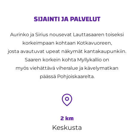
SIJAINTI JA PALVELUT
Aurinko ja Sirius nousevat Lauttasaaren toiseksi
korkeimpaan kohtaan Kotkavuoreen,
josta avautuvat upeat näkymät kantakaupunkiin.
Saaren korkein kohta Myllykallio on
myös viehättävä viheralue ja kävelymatkan
päässä Pohjoiskaarelta.
2 km
Keskusta