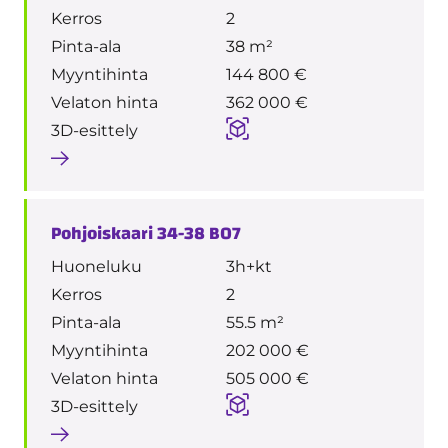
Kerros
2
Pinta-ala
38 m²
Myyntihinta
144 800 €
Velaton hinta
362 000 €
3D-esittely
Pohjoiskaari 34-38 B07
Huoneluku
3h+kt
Kerros
2
Pinta-ala
55.5 m²
Myyntihinta
202 000 €
Velaton hinta
505 000 €
3D-esittely