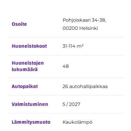
Pohjoiskaari 34-38,
Osoite
00200 Helsinki
Huoneistokoot
31-114 m²
Huoneistojen
48
lukumäärä
Autopaikat
26 autohallipaikkaa
Valmistuminen
5 / 2027
Lämmitysmuoto
Kaukolämpö