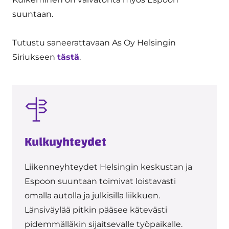
suuntaan.
Tutustu saneerattavaan As Oy Helsingin
Siriukseen
tästä
.
Kulkuyhteydet
Liikenneyhteydet Helsingin keskustan ja
Espoon suuntaan toimivat loistavasti
omalla autolla ja julkisilla liikkuen.
Länsiväylää pitkin pääsee kätevästi
pidemmälläkin sijaitsevalle työpaikalle.