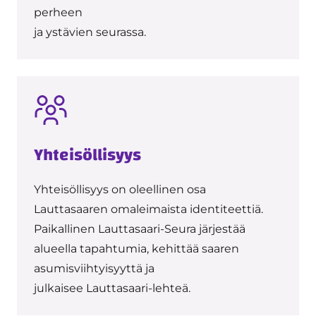
perheen
ja ystävien seurassa.
Yhteisöllisyys
Yhteisöllisyys on oleellinen osa
Lauttasaaren omaleimaista identiteettiä.
Paikallinen Lauttasaari-Seura järjestää
alueella tapahtumia, kehittää saaren
asumisviihtyisyyttä ja
julkaisee Lauttasaari-lehteä.