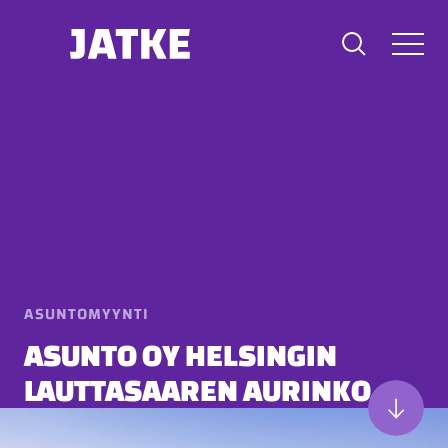
Hyppää
sisältöön
ASUNTOMYYNTI
ASUNTO OY HELSINGIN
LAUTTASAAREN AURINKO