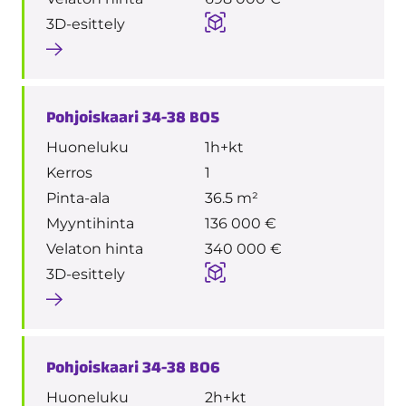
3D-esittely
Pohjoiskaari 34-38 B05
Huoneluku
1h+kt
Kerros
1
Pinta-ala
36.5 m²
Myyntihinta
136 000 €
Velaton hinta
340 000 €
3D-esittely
Pohjoiskaari 34-38 B06
Huoneluku
2h+kt