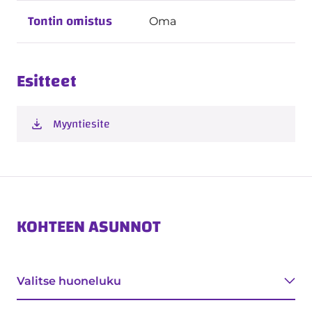
Tontin omistus
Oma
Esitteet
Myyntiesite
KOHTEEN ASUNNOT
Tyyppi
Valitse huoneluku