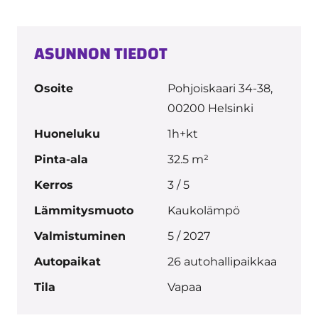
ASUNNON TIEDOT
Osoite
Pohjoiskaari 34-38,
00200 Helsinki
Huoneluku
1h+kt
Pinta-ala
32.5 m²
Kerros
3 / 5
Lämmitysmuoto
Kaukolämpö
Valmistuminen
5 / 2027
Autopaikat
26 autohallipaikkaa
Tila
Vapaa