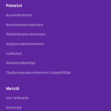
Palvelut
Asuntokohteet
Asuntorakentaminen
Toimitilarakentaminen
Korjausrakentaminen
Julkisivut
Kiinteistökehitys
Täydennysrakentaminen taloyhtiöille
Meistä
Ura Jatkeella
Strategia