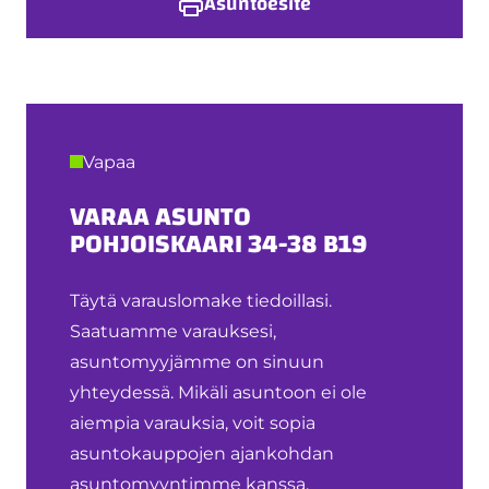
Asuntoesite
Vapaa
VARAA ASUNTO
POHJOISKAARI 34-38 B19
Täytä varauslomake tiedoillasi.
Saatuamme varauksesi,
asuntomyyjämme on sinuun
yhteydessä. Mikäli asuntoon ei ole
aiempia varauksia, voit sopia
asuntokauppojen ajankohdan
asuntomyyntimme kanssa.