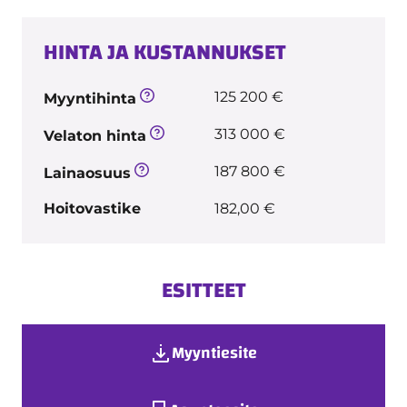
HINTA JA KUSTANNUKSET
125 200 €
Myyntihinta
313 000 €
Velaton hinta
187 800 €
Lainaosuus
Hoitovastike
182,00 €
ESITTEET
Myyntiesite