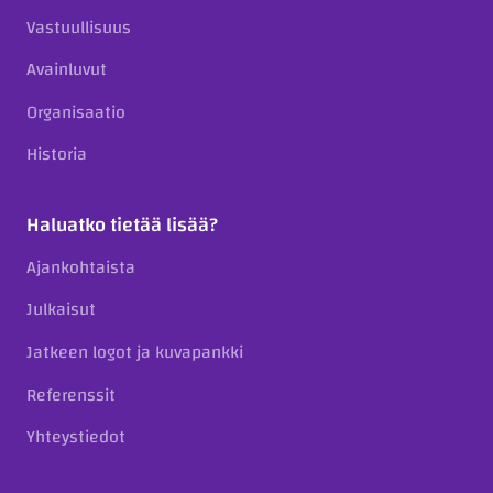
Vastuullisuus
Avainluvut
Organisaatio
Historia
Haluatko tietää lisää?
Ajankohtaista
Julkaisut
Jatkeen logot ja kuvapankki
Referenssit
Yhteystiedot