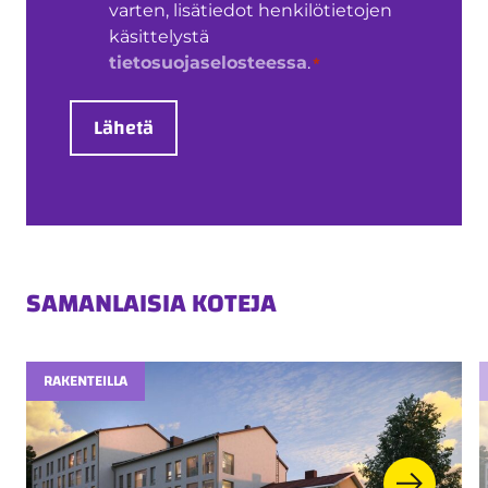
varten, lisätiedot henkilötietojen
käsittelystä
*
tietosuojaselosteessa
.
Lähetä
SAMANLAISIA KOTEJA
RAKENTEILLA