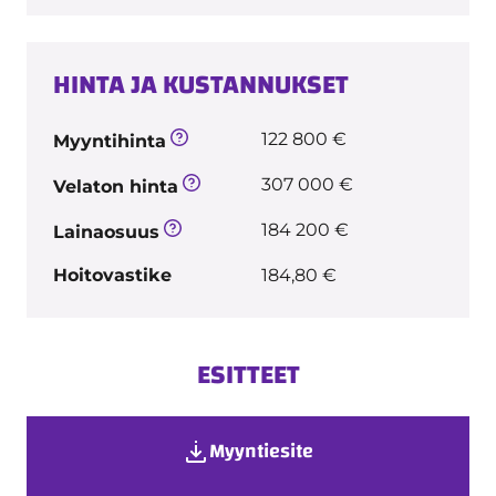
HINTA JA KUSTANNUKSET
122 800 €
Myyntihinta
307 000 €
Velaton hinta
184 200 €
Lainaosuus
Hoitovastike
184,80 €
ESITTEET
Myyntiesite