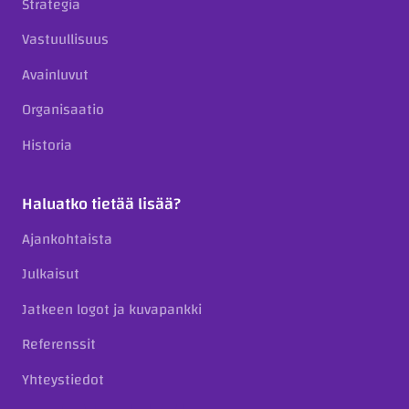
Strategia
Vastuullisuus
Avainluvut
Organisaatio
Historia
Haluatko tietää lisää?
Ajankohtaista
Julkaisut
Jatkeen logot ja kuvapankki
Referenssit
Yhteystiedot