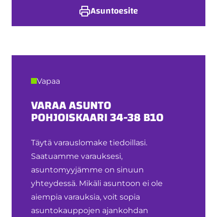
Asuntoesite
Vapaa
VARAA ASUNTO
POHJOISKAARI 34-38 B10
Täytä varauslomake tiedoillasi.
Saatuamme varauksesi,
asuntomyyjämme on sinuun
yhteydessä. Mikäli asuntoon ei ole
aiempia varauksia, voit sopia
asuntokauppojen ajankohdan