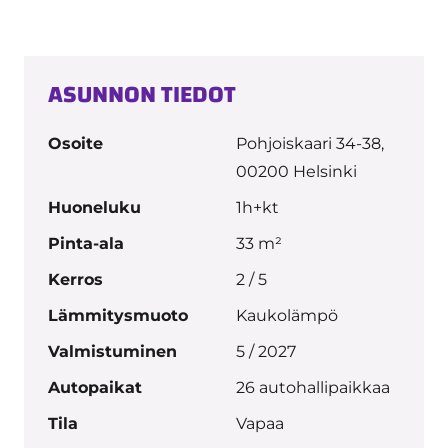
ASUNNON TIEDOT
Osoite
Pohjoiskaari 34-38,
00200 Helsinki
Huoneluku
1h+kt
Pinta-ala
33 m²
Kerros
2 / 5
Lämmitysmuoto
Kaukolämpö
Valmistuminen
5 / 2027
Autopaikat
26 autohallipaikkaa
Tila
Vapaa