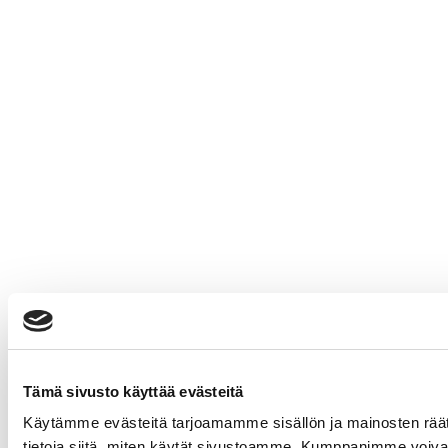
Tämä sivusto käyttää evästeitä
Käytämme evästeitä tarjoamamme sisällön ja mainosten rää
tietoja siitä, miten käytät sivustoamme. Kumppanimme voivat yhd