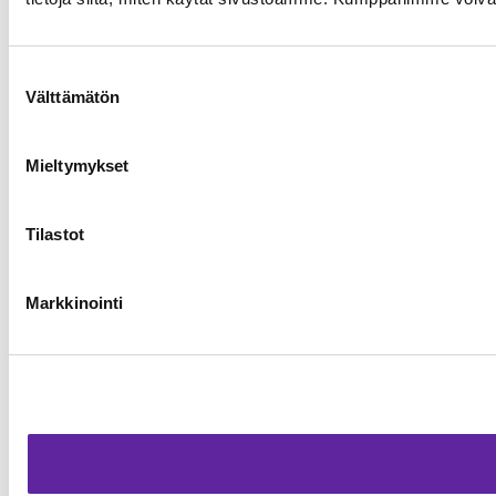
Suostumuksen
Välttämätön
valinta
Mieltymykset
Tilastot
Markkinointi