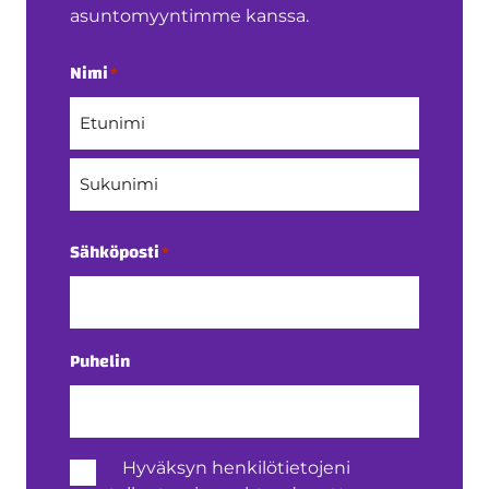
asuntomyyntimme kanssa.
Nimi
*
Etunimi
Sukunimi
Sähköposti
*
Puhelin
Henkilötietojen
Hyväksyn henkilötietojeni