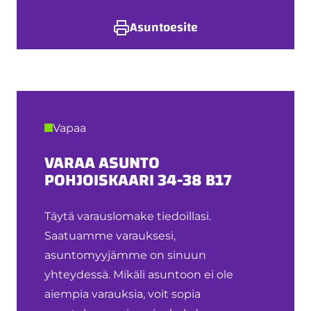
Asuntoesite
Vapaa
VARAA ASUNTO
POHJOISKAARI 34-38 B17
Täytä varauslomake tiedoillasi.
Saatuamme varauksesi,
asuntomyyjämme on sinuun
yhteydessä. Mikäli asuntoon ei ole
aiempia varauksia, voit sopia