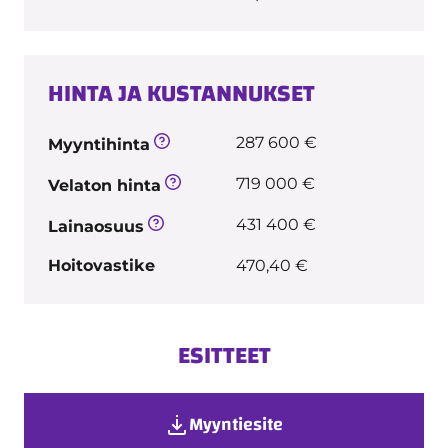
HINTA JA KUSTANNUKSET
287 600 €
Myyntihinta
719 000 €
Velaton hinta
431 400 €
Lainaosuus
Hoitovastike
470,40 €
ESITTEET
Myyntiesite