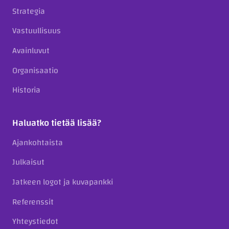
Strategia
Vastuullisuus
Avainluvut
Organisaatio
Historia
Haluatko tietää lisää?
Ajankohtaista
Julkaisut
Jatkeen logot ja kuvapankki
Referenssit
Yhteystiedot