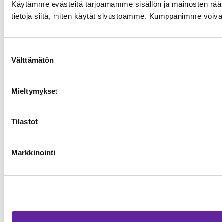
Käytämme evästeitä tarjoamamme sisällön ja mainosten rää
tietoja siitä, miten käytät sivustoamme. Kumppanimme voivat yhd
Suostumuksen
Välttämätön
valinta
Mieltymykset
Tilastot
Markkinointi