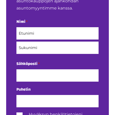
asuntokauppojen ajankohdan
asuntomyyntimme kanssa.
Nimi
*
Etunimi
Sukunimi
Sähköposti
*
Puhelin
Henkilötietojen
Hyväksyn henkilötietojeni