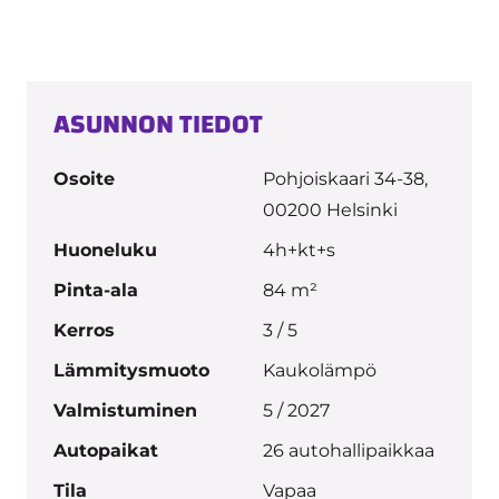
ASUNNON TIEDOT
Osoite
Pohjoiskaari 34-38,
00200 Helsinki
Huoneluku
4h+kt+s
Pinta-ala
84 m²
Kerros
3 / 5
Lämmitysmuoto
Kaukolämpö
Valmistuminen
5 / 2027
Autopaikat
26 autohallipaikkaa
Tila
Vapaa