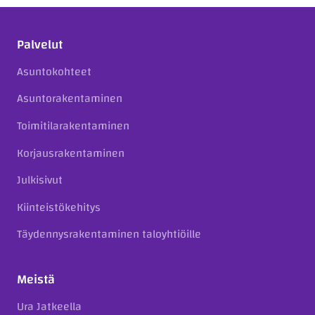
Palvelut
Asuntokohteet
Asuntorakentaminen
Toimitilarakentaminen
Korjausrakentaminen
Julkisivut
Kiinteistökehitys
Täydennysrakentaminen taloyhtiöille
Meistä
Ura Jatkeella