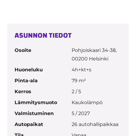
ASUNNON TIEDOT
Osoite
Pohjoiskaari 34-38,
00200 Helsinki
Huoneluku
4h+kt+s
Pinta-ala
79 m²
Kerros
2 / 5
Lämmitysmuoto
Kaukolämpö
Valmistuminen
5 / 2027
Autopaikat
26 autohallipaikkaa
Tila
Vapaa