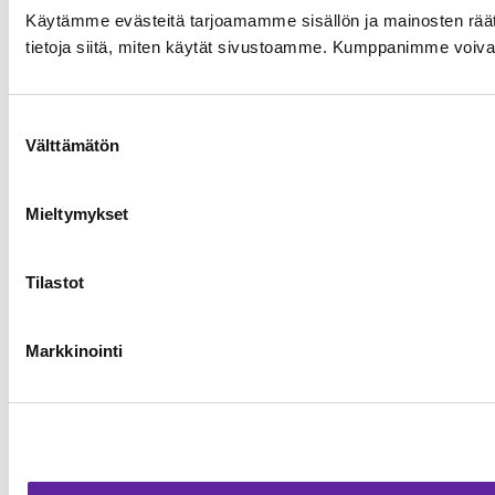
Käytämme evästeitä tarjoamamme sisällön ja mainosten rää
tietoja siitä, miten käytät sivustoamme. Kumppanimme voivat yhd
Suostumuksen
Välttämätön
valinta
Mieltymykset
Tilastot
Markkinointi