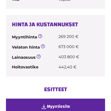
HINTA JA KUSTANNUKSET
269 200 €
Myyntihinta
673 000 €
Velaton hinta
403 800 €
Lainaosuus
Hoitovastike
442,40 €
ESITTEET
Myyntiesite