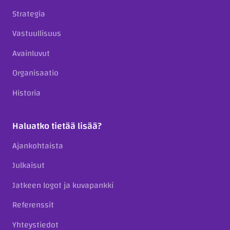
Strategia
Vastuullisuus
Avainluvut
Organisaatio
Historia
Haluatko tietää lisää?
Ajankohtaista
Julkaisut
Jatkeen logot ja kuvapankki
Referenssit
Yhteystiedot