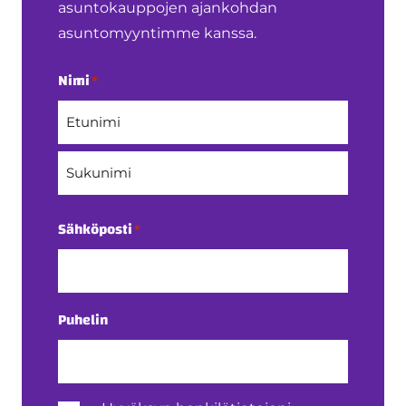
asuntokauppojen ajankohdan
asuntomyyntimme kanssa.
Nimi
*
Etunimi
Sukunimi
Sähköposti
*
Puhelin