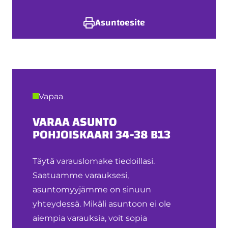
Asuntoesite
Vapaa
VARAA ASUNTO
POHJOISKAARI 34-38 B13
Täytä varauslomake tiedoillasi.
Saatuamme varauksesi,
asuntomyyjämme on sinuun
yhteydessä. Mikäli asuntoon ei ole
aiempia varauksia, voit sopia