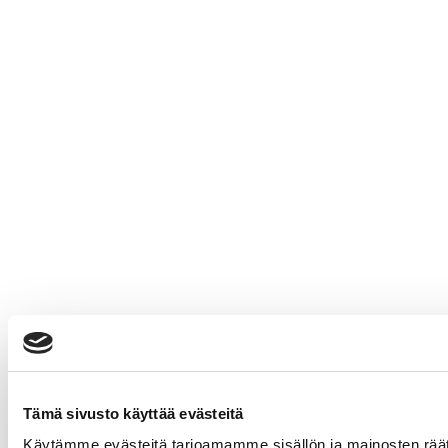
Tämä sivusto käyttää evästeitä
Käytämme evästeitä tarjoamamme sisällön ja mainosten rää