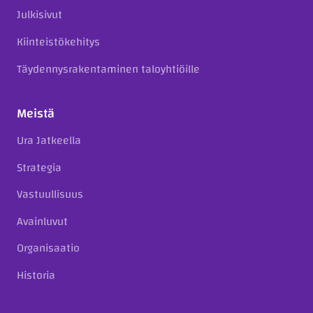
Julkisivut
Kiinteistökehitys
Täydennysrakentaminen taloyhtiöille
Meistä
Ura Jatkeella
Strategia
Vastuullisuus
Avainluvut
Organisaatio
Historia