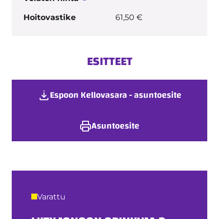
Hoitovastike
61,50 €
ESITTEET
Espoon Kellovasara - asuntoesite
Asuntoesite
Varattu