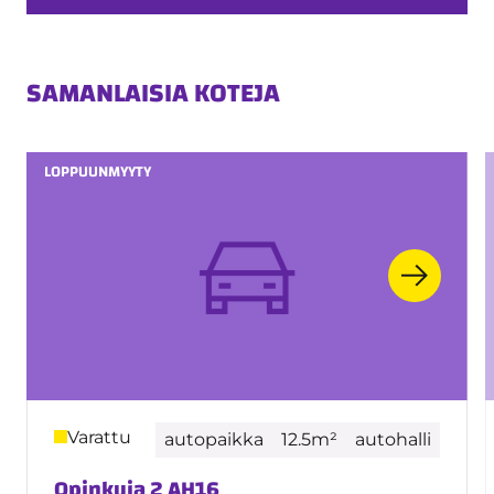
SAMANLAISIA KOTEJA
LOPPUUNMYYTY
Varattu
autopaikka
12.5m²
autohalli
Opinkuja 2 AH16