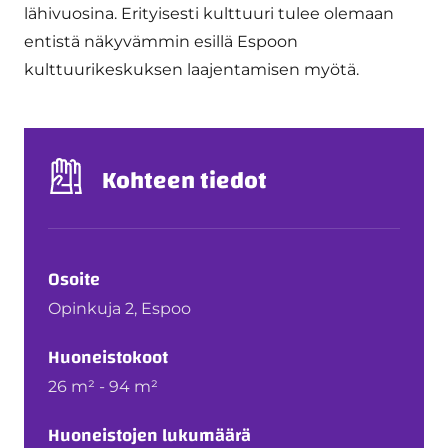
lähivuosina. Erityisesti kulttuuri tulee olemaan
entistä näkyvämmin esillä Espoon
kulttuurikeskuksen laajentamisen myötä.
Kohteen tiedot
Osoite
Opinkuja 2, Espoo
Huoneistokoot
26 m² - 94 m²
Huoneistojen lukumäärä