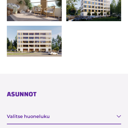
ASUNNOT
Tyyppi
Valitse huoneluku