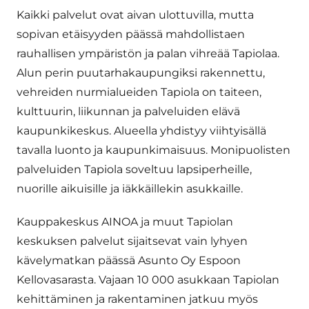
Kaikki palvelut ovat aivan ulottuvilla, mutta
sopivan etäisyyden päässä mahdollistaen
rauhallisen ympäristön ja palan vihreää Tapiolaa.
Alun perin puutarhakaupungiksi rakennettu,
vehreiden nurmialueiden Tapiola on taiteen,
kulttuurin, liikunnan ja palveluiden elävä
kaupunkikeskus. Alueella yhdistyy viihtyisällä
tavalla luonto ja kaupunkimaisuus. Monipuolisten
palveluiden Tapiola soveltuu lapsiperheille,
nuorille aikuisille ja iäkkäillekin asukkaille.
Kauppakeskus AINOA ja muut Tapiolan
keskuksen palvelut sijaitsevat vain lyhyen
kävelymatkan päässä Asunto Oy Espoon
Kellovasarasta. Vajaan 10 000 asukkaan Tapiolan
kehittäminen ja rakentaminen jatkuu myös