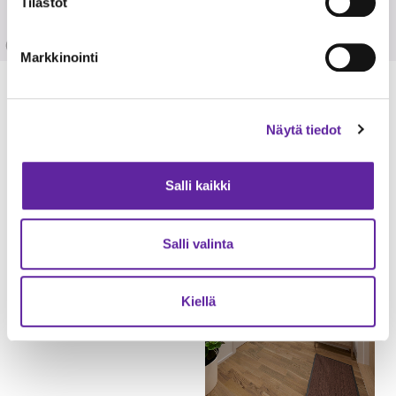
Tilastot
Markkinointi
KUVAT
Näytä tiedot
Salli kaikki
Salli valinta
Kiellä