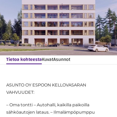
Tietoa kohteesta
Kuvat
Asunnot
ASUNTO OY ESPOON KELLOVASARAN
VAHVUUDET:
– Oma tontti – Autohalli, kaikilla paikoilla
sähköautojen lataus. – Ilmalämpöpumppu