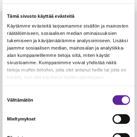
Tämä sivusto käyttää evästeitä
Käytämme evästeitä tarjoamamme sisällön ja mainosten
räätälöimiseen, sosiaalisen median ominaisuuksien
tukemiseen ja kävijämäärämme analysoimiseen. Lisäksi
jaamme sosiaalisen median, mainosalan ja analytiikka-
alan kumppaneillemme tietoja siitä, miten käytät
sivustoamme. Kumppanimme voivat yhdistää näitä
tietoja muihin tietoihin, joita olet antanut heille tai joita on
kerätty, kun olet käyttänyt heidän palvelujaan.
Suostumuksen
Välttämätön
valinta
Mieltymykset