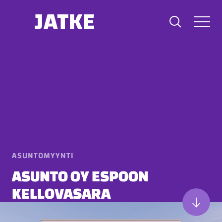
Hyppää
sisältöön
ASUNTOMYYNTI
ASUNTO OY ESPOON
KELLOVASARA