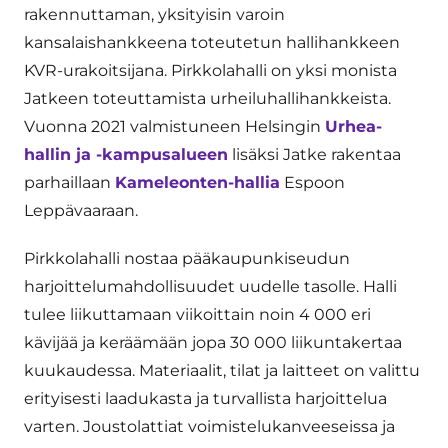
rakennuttaman, yksityisin varoin
kansalaishankkeena toteutetun hallihankkeen
KVR-urakoitsijana. Pirkkolahalli on yksi monista
Jatkeen toteuttamista urheiluhallihankkeista.
Vuonna 2021 valmistuneen Helsingin
Urhea-
hallin ja -kampusalueen
lisäksi Jatke rakentaa
parhaillaan
Kameleonten-hallia
Espoon
Leppävaaraan.
Pirkkolahalli nostaa pääkaupunkiseudun
harjoittelumahdollisuudet uudelle tasolle. Halli
tulee liikuttamaan viikoittain noin 4 000 eri
kävijää ja keräämään jopa 30 000 liikuntakertaa
kuukaudessa. Materiaalit, tilat ja laitteet on valittu
erityisesti laadukasta ja turvallista harjoittelua
varten. Joustolattiat voimistelukanveeseissa ja