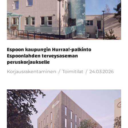
Espoon kaupungin Hurraa!-palkinto
Espoonlahden terveysaseman
peruskorjaukselle
Korjausrakentaminen
Toimitilat
24.03.2026