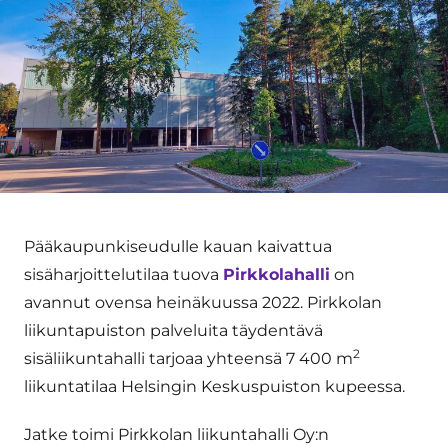
Pääkaupunkiseudulle kauan kaivattua
sisäharjoittelutilaa tuova
Pirkkolahalli
on
avannut ovensa heinäkuussa 2022. Pirkkolan
liikuntapuiston palveluita täydentävä
2
sisäliikuntahalli tarjoaa yhteensä 7 400 m
liikuntatilaa Helsingin Keskuspuiston kupeessa.
Jatke toimi Pirkkolan liikuntahalli Oy:n