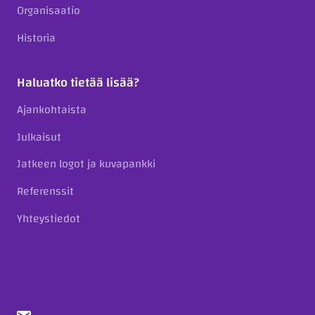
Organisaatio
Historia
Haluatko tietää lisää?
Ajankohtaista
Julkaisut
Jatkeen logot ja kuvapankki
Referenssit
Yhteystiedot