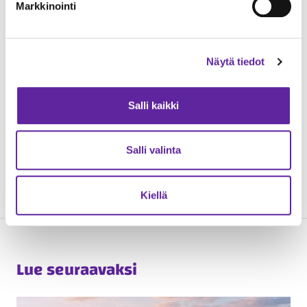
Markkinointi
Näytä tiedot
Salli kaikki
Salli valinta
Kiellä
Lue seuraavaksi