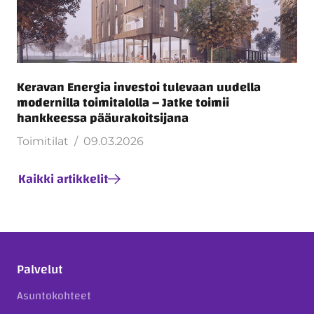
Keravan Energia investoi tulevaan uudella
modernilla toimitalolla – Jatke toimii
hankkeessa pääurakoitsijana
Toimitilat
09.03.2026
Kaikki artikkelit
Palvelut
Asuntokohteet