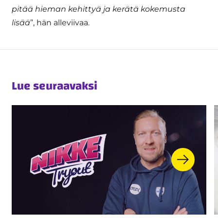
pitää hieman kehittyä ja kerätä kokemusta
lisää
”, hän alleviivaa.
Lue seuraavaksi