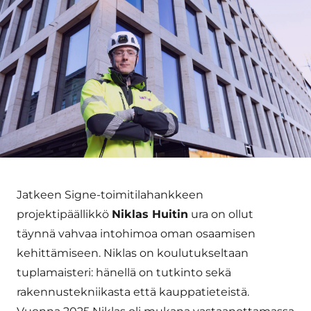
Jatkeen Signe-toimitilahankkeen
projektipäällikkö
Niklas Huitin
ura on ollut
täynnä vahvaa intohimoa oman osaamisen
kehittämiseen. Niklas on koulutukseltaan
tuplamaisteri: hänellä on tutkinto sekä
rakennustekniikasta että kauppatieteistä.