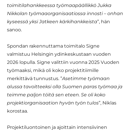
toimitilahankkeessa työmaapäällikkö Jukka
Nikkolan työmaaorganisaatiossa innosti – onhan
kyseessä yksi Jatkeen kärkihankkeista
”, hän
sanoo.
Spondan rakennuttama toimitalo Signe
valmistuu Helsingin ydinkeskustaan vuoden
2026 lopulla. Signe valittiin vuonna 2025 Vuoden
työmaaksi, mikä oli koko projektitiimille
merkittävä tunnustus. ”
Asetimme työmaan
alussa tavoitteeksi olla Suomen paras työmaa ja
teimme paljon töitä sen eteen. Se oli koko
projektiorganisaation hyvän työn tulos
”, Niklas
korostaa.
Projektiluontoinen ja ajoittain intensiivinen