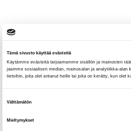
Tämä sivusto käyttää evästeitä
Käytämme evästeitä tarjoamamme sisällön ja mainosten rää
jaamme sosiaalisen median, mainosalan ja analytiikka-alan 
tietoihin, joita olet antanut heille tai joita on kerätty, kun ole
Suostumuksen
Välttämätön
valinta
Mieltymykset