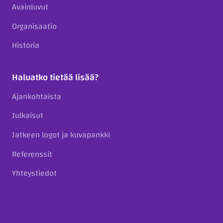
Avainluvut
Organisaatio
Historia
Haluatko tietää lisää?
Ajankohtaista
Julkaisut
Jatkeen logot ja kuvapankki
Referenssit
Yhteystiedot