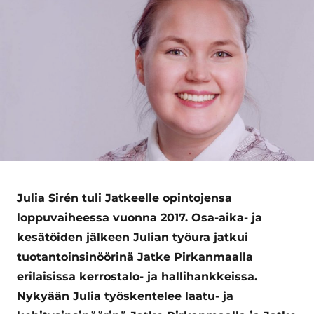
Julia Sirén tuli Jatkeelle opintojensa
loppuvaiheessa vuonna 2017. Osa-aika- ja
kesätöiden jälkeen Julian työura jatkui
tuotantoinsinöörinä Jatke Pirkanmaalla
erilaisissa kerrostalo- ja hallihankkeissa.
Nykyään Julia työskentelee laatu- ja