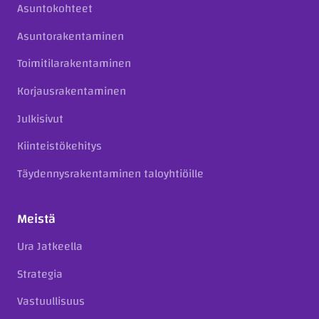
Asuntokohteet
Asuntorakentaminen
Toimitilarakentaminen
Korjausrakentaminen
Julkisivut
Kiinteistökehitys
Täydennysrakentaminen taloyhtiöille
Meistä
Ura Jatkeella
Strategia
Vastuullisuus