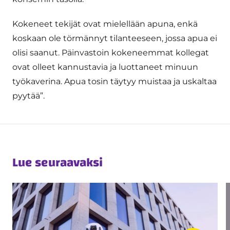
Kokeneet tekijät ovat mielellään apuna, enkä
koskaan ole törmännyt tilanteeseen, jossa apua ei
olisi saanut. Päinvastoin kokeneemmat kollegat
ovat olleet kannustavia ja luottaneet minuun
työkaverina. Apua tosin täytyy muistaa ja uskaltaa
pyytää”.
Lue seuraavaksi