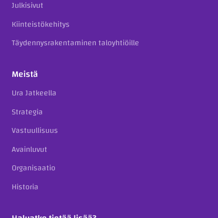
Julkisivut
Kiinteistökehitys
Täydennysrakentaminen taloyhtiöille
Meistä
Ura Jatkeella
Strategia
Vastuullisuus
Avainluvut
Organisaatio
Historia