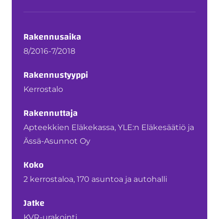
Rakennusaika
8/2016-7/2018
Rakennustyyppi
Kerrostalo
Rakennuttaja
Apteekkien Eläkekassa, YLE:n Eläkesäätiö ja
Ässä-Asunnot Oy
Koko
2 kerrostaloa, 170 asuntoa ja autohalli
Jatke
KVR-urakointi