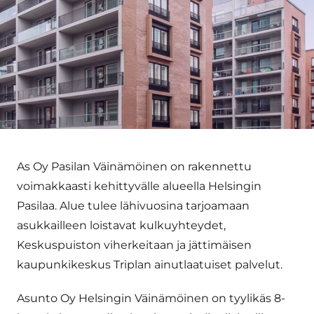
As Oy Pasilan Väinämöinen on rakennettu
voimakkaasti kehittyvälle alueella Helsingin
Pasilaa. Alue tulee lähivuosina tarjoamaan
asukkailleen loistavat kulkuyhteydet,
Keskuspuiston viherkeitaan ja jättimäisen
kaupunkikeskus Triplan ainutlaatuiset palvelut.
Asunto Oy Helsingin Väinämöinen on tyylikäs 8-