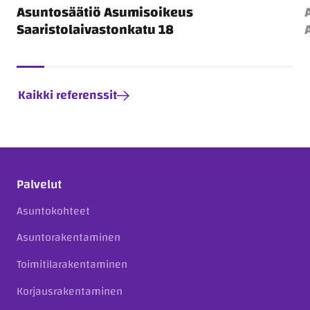
Asuntosäätiö Asumisoikeus
Saaristolaivastonkatu 18
Kaikki referenssit
Palvelut
Asuntokohteet
Asuntorakentaminen
Toimitilarakentaminen
Korjausrakentaminen