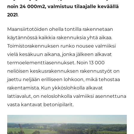
noin 24 000m2, valmistuu tilaajalle keväällä
2021
.
Maansiirtotöiden ohella tontilla rakennetaan
käytännössä kaikkia rakennuksia yhtä aikaa.
Toimistorakennuksen runko nousee valmiiksi
vielä kesäkuun aikana, jonka jälkeen alkavat
termoelementtiasennukset. Noin 13 000
neliöisen keskusrakennuksen rakennustyöt on
jaettu neljään erilliseen lohkoon, mikä tehostaa
rakentamista. Kun ykköslohkolla alkavat
lattiavalut, on neloslohkolla valmiiksi asennettuna
vasta kantavat betonipilarit.