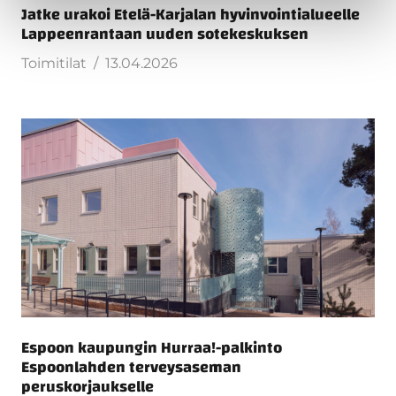
Jatke urakoi Etelä-Karjalan hyvinvointialueelle
Lappeenrantaan uuden sotekeskuksen
Toimitilat
13.04.2026
Espoon kaupungin Hurraa!-palkinto
Espoonlahden terveysaseman
peruskorjaukselle