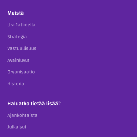
Meistä
Ura Jatkeella
Strategia
Vastuullisuus
Avainluvut
Organisaatio
Historia
Haluatko tietää lisää?
Ajankohtaista
Julkaisut