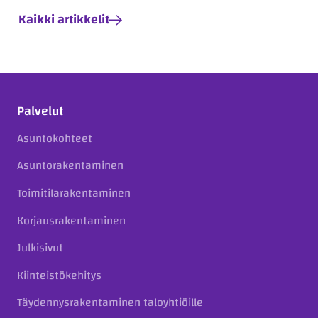
Kaikki artikkelit
Palvelut
Asuntokohteet
Asuntorakentaminen
Toimitilarakentaminen
Korjausrakentaminen
Julkisivut
Kiinteistökehitys
Täydennysrakentaminen taloyhtiöille