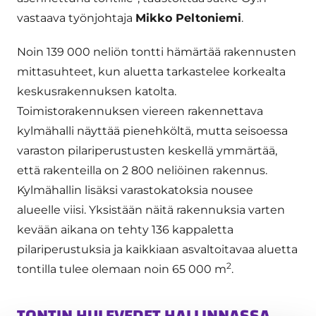
vastaava työnjohtaja
Mikko Peltoniemi
.
Noin 139 000 neliön tontti hämärtää rakennusten
mittasuhteet, kun aluetta tarkastelee korkealta
keskusrakennuksen katolta.
Toimistorakennuksen viereen rakennettava
kylmähalli näyttää pienehköltä, mutta seisoessa
varaston pilariperustusten keskellä ymmärtää,
että rakenteilla on 2 800 neliöinen rakennus.
Kylmähallin lisäksi varastokatoksia nousee
alueelle viisi. Yksistään näitä rakennuksia varten
kevään aikana on tehty 136 kappaletta
pilariperustuksia ja kaikkiaan asvaltoitavaa aluetta
2
tontilla tulee olemaan noin 65 000 m
.