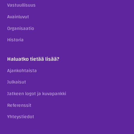
Vastuullisuus
Avainluvut
Organisaatio
Historia
Haluatko tietää lisää?
Ajankohtaista
Julkaisut
Jatkeen logot ja kuvapankki
Referenssit
Yhteystiedot