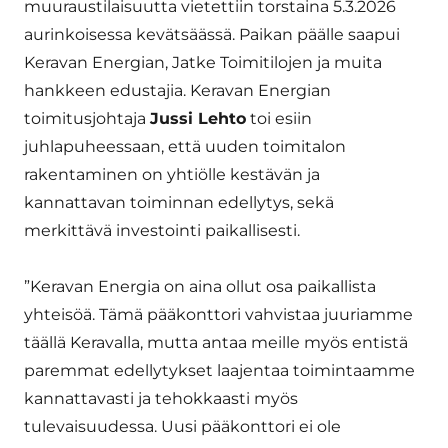
muuraustilaisuutta vietettiin torstaina 5.3.2026
aurinkoisessa kevätsäässä. Paikan päälle saapui
Keravan Energian, Jatke Toimitilojen ja muita
hankkeen edustajia. Keravan Energian
toimitusjohtaja
Jussi Lehto
toi esiin
juhlapuheessaan, että uuden toimitalon
rakentaminen on yhtiölle kestävän ja
kannattavan toiminnan edellytys, sekä
merkittävä investointi paikallisesti.
”Keravan Energia on aina ollut osa paikallista
yhteisöä. Tämä pääkonttori vahvistaa juuriamme
täällä Keravalla, mutta antaa meille myös entistä
paremmat edellytykset laajentaa toimintaamme
kannattavasti ja tehokkaasti myös
tulevaisuudessa. Uusi pääkonttori ei ole