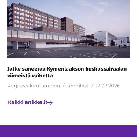
Jatke saneeraa Kymenlaakson keskussairaalan
viimeistä vaihetta
Korjausrakentaminen
Toimitilat
12.02.2026
Kaikki artikkelit