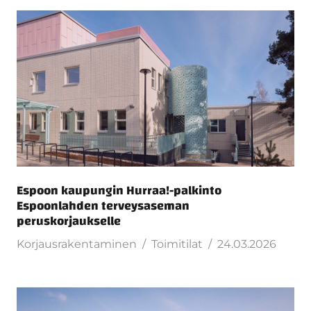
Espoon kaupungin Hurraa!-palkinto
Espoonlahden terveysaseman
peruskorjaukselle
Korjausrakentaminen
Toimitilat
24.03.2026