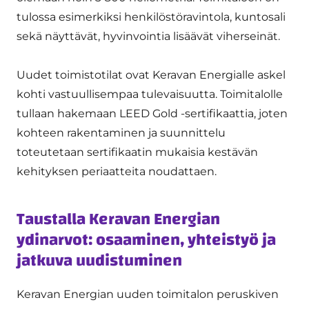
tulossa esimerkiksi henkilöstöravintola, kuntosali
sekä näyttävät, hyvinvointia lisäävät viherseinät.
Uudet toimistotilat ovat Keravan Energialle askel
kohti vastuullisempaa tulevaisuutta. Toimitalolle
tullaan hakemaan LEED Gold -sertifikaattia, joten
kohteen rakentaminen ja suunnittelu
toteutetaan sertifikaatin mukaisia kestävän
kehityksen periaatteita noudattaen.
Taustalla Keravan Energian
ydinarvot: osaaminen, yhteistyö ja
jatkuva uudistuminen
Keravan Energian uuden toimitalon peruskiven