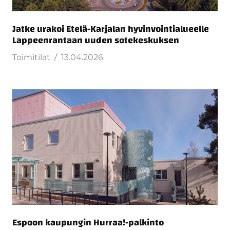
Jatke urakoi Etelä-Karjalan hyvinvointialueelle
Lappeenrantaan uuden sotekeskuksen
Toimitilat
13.04.2026
Espoon kaupungin Hurraa!-palkinto