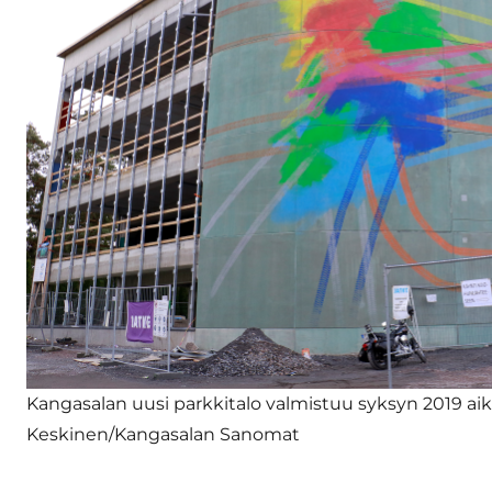
Kangasalan uusi parkkitalo valmistuu syksyn 2019 aik
Keskinen/Kangasalan Sanoma
t