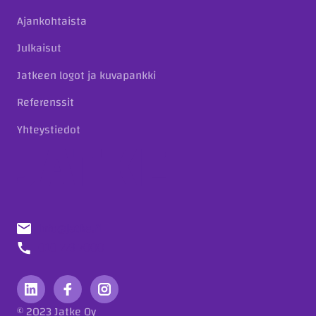
Ajankohtaista
Julkaisut
Jatkeen logot ja kuvapankki
Referenssit
Yhteystiedot
info@jatke.fi
010 773 7000
© 2023 Jatke Oy