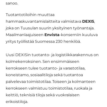
sanoo.
Tuotantotiloihin muuttaa
hammaskuvantamislaitteita valmistava
DEXIS
,
joka on Tuusulan suurin yksityinen työnantaja.
Maailmanlaajuiseen
Envista
-konserniin kuuluva
yritys työllistää Suomessa 230 henkilöä.
Uusi DEXISin tuotanto- ja logistiikkarakennus on
kolmekerroksinen. Sen ensimmäiseen
kerrokseen tulee tuotanto- ja varastotilaa,
koneistamo, sosiaalitiloja sekä tuotantoa
palvelevaa toimistotilaa. Toiseen ja kolmanteen
kerrokseen valmistuu toimistotilaa, ruokala ja
keittiö, teknisiä tiloja sekä vuokralaisen
erikoistiloja.