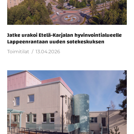
Jatke urakoi Etelä-Karjalan hyvinvointialueelle
Lappeenrantaan uuden sotekeskuksen
Toimitilat
13.04.2026