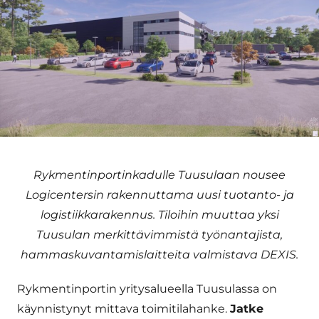
Rykmentinportinkadulle Tuusulaan nousee
Logicentersin rakennuttama uusi tuotanto- ja
logistiikkarakennus. Tiloihin muuttaa yksi
Tuusulan merkittävimmistä työnantajista,
hammaskuvantamislaitteita valmistava DEXIS.
Rykmentinportin yritysalueella Tuusulassa on
käynnistynyt mittava toimitilahanke.
Jatke