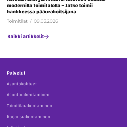
modernilla toimitalolla – Jatke toimii
hankkeessa pääurakoitsijana
Toimitilat
09.03.2026
Kaikki artikkelit
Palvelut
Asuntokohteet
Asuntorakentaminen
Toimitilarakentaminen
Korjausrakentaminen