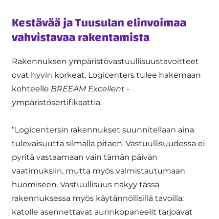
Kestävää ja Tuusulan elinvoimaa
vahvistavaa rakentamista
Rakennuksen ympäristövastuullisuustavoitteet
ovat hyvin korkeat. Logicenters tulee hakemaan
kohteelle
BREEAM Excellent
-
ympäristösertifikaattia.
”Logicentersin rakennukset suunnitellaan aina
tulevaisuutta silmällä pitäen. Vastuullisuudessa ei
pyritä vastaamaan vain tämän päivän
vaatimuksiin, mutta myös valmistautumaan
huomiseen. Vastuullisuus näkyy tässä
rakennuksessa myös käytännöllisillä tavoilla:
katolle asennettavat aurinkopaneelit tarjoavat