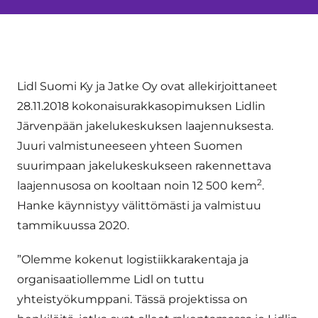
Lidl Suomi Ky ja Jatke Oy ovat allekirjoittaneet
28.11.2018 kokonaisurakkasopimuksen Lidlin
Järvenpään jakelukeskuksen laajennuksesta.
Juuri valmistuneeseen yhteen Suomen
suurimpaan jakelukeskukseen rakennettava
2
laajennusosa on kooltaan noin 12 500 kem
.
Hanke käynnistyy välittömästi ja valmistuu
tammikuussa 2020.
”Olemme kokenut logistiikkarakentaja ja
organisaatiollemme Lidl on tuttu
yhteistyökumppani. Tässä projektissa on