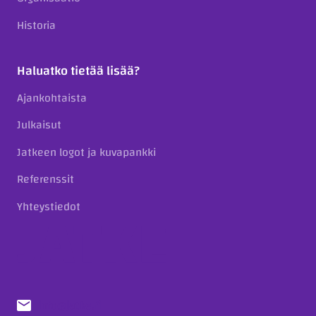
Historia
Haluatko tietää lisää?
Ajankohtaista
Julkaisut
Jatkeen logot ja kuvapankki
Referenssit
Yhteystiedot
info@jatke.fi