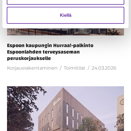
Kiellä
Espoon kaupungin Hurraa!-palkinto
Espoonlahden terveysaseman
peruskorjaukselle
Korjausrakentaminen
Toimitilat
24.03.2026