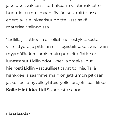
jakelukeskuksessa sertifikaatin vaatimukset on
huomioitu mm. maankäytön suunnittelussa,
energia- ja elinkaarisuunnittelussa sekä
materiaalivalinnoissa.
”Lidlillä ja Jatkeella on ollut menestyksekästä
yhteistyötä jo pitkään niin logistiikkakeskus- kuin
myymälärakentamisenkin puolelta. Jatke on
lunastanut Lidlin odotukset ja omaksunut
hienosti Lidlin vastuulliset tavat toimia. Tällä
hankkeella saamme mainion jatkumon pitkään
jatkuneelle hyvälle yhteistyölle, projektipäällikkö
Kalle Hintikka
, Lidl Suomesta sanoo.
Lisätietoja: