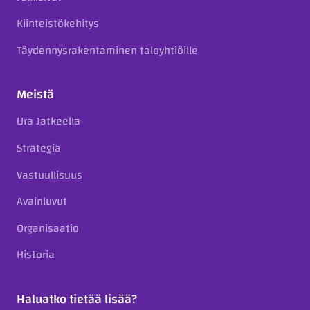
Kiinteistökehitys
Täydennysrakentaminen taloyhtiöille
Meistä
Ura Jatkeella
Strategia
Vastuullisuus
Avainluvut
Organisaatio
Historia
Haluatko tietää lisää?