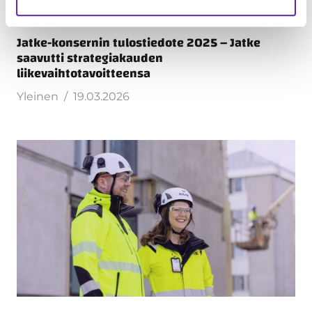
Jatke-konsernin tulostiedote 2025 – Jatke
saavutti strategiakauden
liikevaihtotavoitteensa
Yleinen
19.03.2026