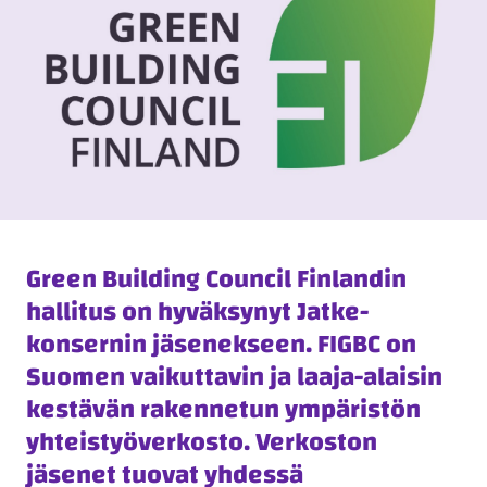
Green Building Council Finlandin
hallitus on hyväksynyt Jatke-
konsernin jäsenekseen. FIGBC on
Suomen vaikuttavin ja laaja-alaisin
kestävän rakennetun ympäristön
yhteistyöverkosto. Verkoston
jäsenet tuovat yhdessä