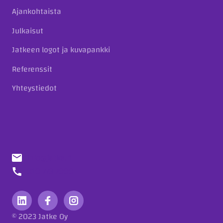
Ajankohtaista
Julkaisut
Jatkeen logot ja kuvapankki
Referenssit
Yhteystiedot
info@jatke.fi
010 773 7000
© 2023 Jatke Oy