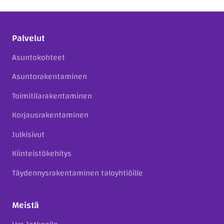
Palvelut
Asuntokohteet
Asuntorakentaminen
Toimitilarakentaminen
Korjausrakentaminen
Julkisivut
Kiinteistökehitys
Täydennysrakentaminen taloyhtiöille
Meistä