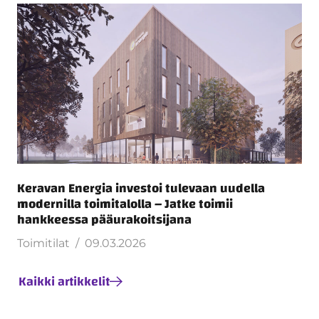
Keravan Energia investoi tulevaan uudella
modernilla toimitalolla – Jatke toimii
hankkeessa pääurakoitsijana
Toimitilat
09.03.2026
Kaikki artikkelit