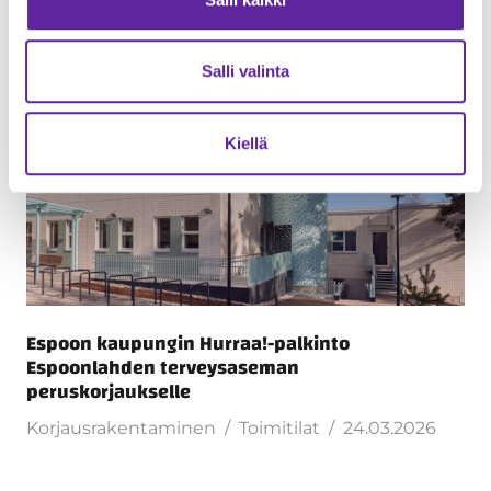
Salli valinta
Kiellä
Espoon kaupungin Hurraa!-palkinto
Espoonlahden terveysaseman
peruskorjaukselle
Korjausrakentaminen
Toimitilat
24.03.2026