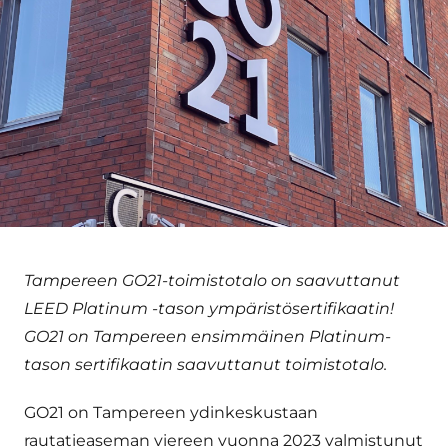
Tampereen GO21-toimistotalo on saavuttanut
LEED Platinum -tason ympäristösertifikaatin!
GO21 on Tampereen ensimmäinen Platinum-
tason sertifikaatin saavuttanut toimistotalo.
GO21 on Tampereen ydinkeskustaan
rautatieaseman viereen vuonna 2023 valmistunut