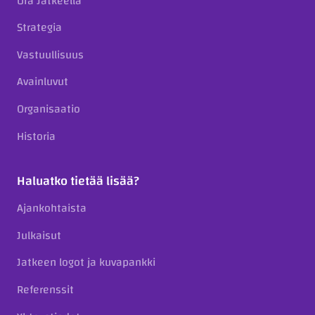
Ura Jatkeella
Strategia
Vastuullisuus
Avainluvut
Organisaatio
Historia
Haluatko tietää lisää?
Ajankohtaista
Julkaisut
Jatkeen logot ja kuvapankki
Referenssit