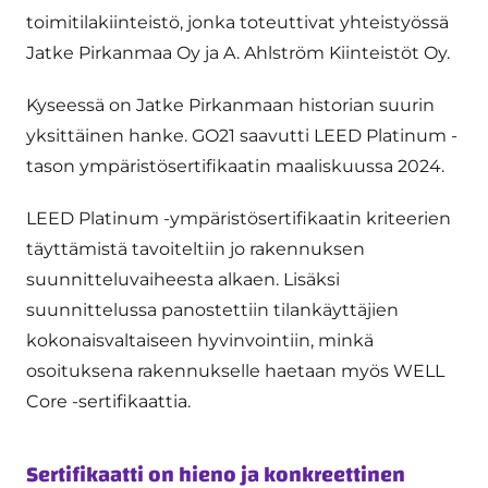
toimitilakiinteistö, jonka toteuttivat yhteistyössä
Jatke Pirkanmaa Oy ja A. Ahlström Kiinteistöt Oy.
Kyseessä on Jatke Pirkanmaan historian suurin
yksittäinen hanke. GO21 saavutti LEED Platinum -
tason ympäristösertifikaatin maaliskuussa 2024.
LEED Platinum -ympäristösertifikaatin kriteerien
täyttämistä tavoiteltiin jo rakennuksen
suunnitteluvaiheesta alkaen. Lisäksi
suunnittelussa panostettiin tilankäyttäjien
kokonaisvaltaiseen hyvinvointiin, minkä
osoituksena rakennukselle haetaan myös WELL
Core -sertifikaattia.
Sertifikaatti on hieno ja konkreettinen