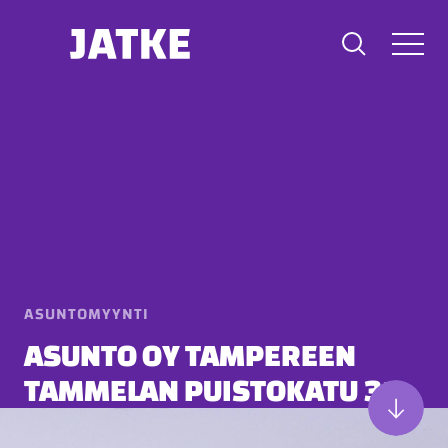
Hyppää
sisältöön
ASUNTOMYYNTI
ASUNTO OY TAMPEREEN
TAMMELAN PUISTOKATU 31