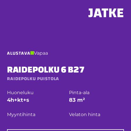
Hyppää
sisältöön
ALUSTAVA
Vapaa
RAIDEPOLKU 6 B27
RAIDEPOLKU PUISTOLA
Huoneluku
Pinta-ala
4h+kt+s
83 m²
Myyntihinta
Velaton hinta