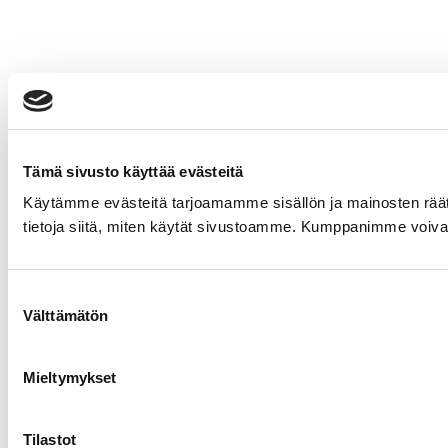
Tämä sivusto käyttää evästeitä
Käytämme evästeitä tarjoamamme sisällön ja mainosten rää
tietoja siitä, miten käytät sivustoamme. Kumppanimme voivat yhd
Suostumuksen
Välttämätön
valinta
Mieltymykset
Tilastot