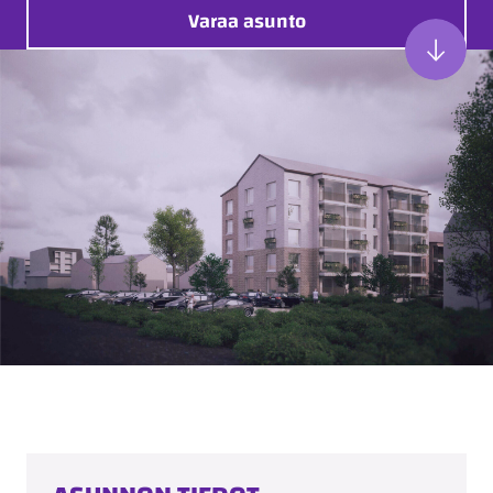
Varaa asunto