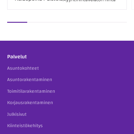
Palvelut
Asuntokohteet
Asuntorakentaminen
Toimitilarakentaminen
Korjausrakentaminen
Julkisivut
Kiinteistökehitys