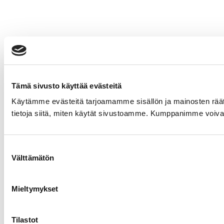
Tämä sivusto käyttää evästeitä
Käytämme evästeitä tarjoamamme sisällön ja mainosten rää
tietoja siitä, miten käytät sivustoamme. Kumppanimme voivat yhd
Suostumuksen
Välttämätön
valinta
Mieltymykset
Tilastot