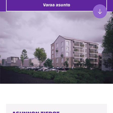
Varaa asunto