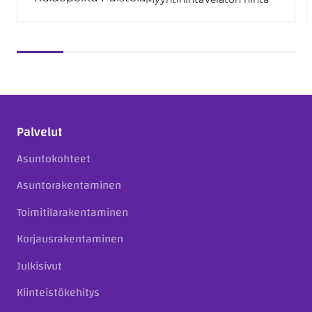
Palvelut
Asuntokohteet
Asuntorakentaminen
Toimitilarakentaminen
Korjausrakentaminen
Julkisivut
Kiinteistökehitys