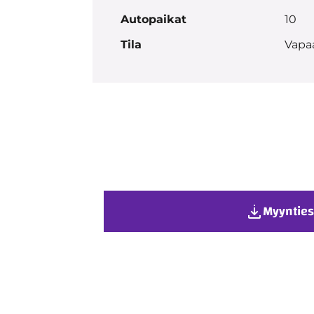
Autopaikat
10
Tila
Vapa
Myynties