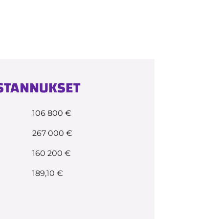
USTANNUKSET
106 800 €
267 000 €
160 200 €
189,10 €