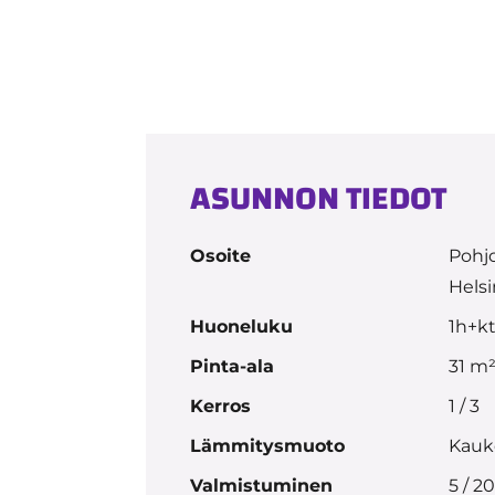
ASUNNON TIEDOT
Osoite
Pohjo
Helsi
Huoneluku
1h+k
Pinta-ala
31 m
Kerros
1 / 3
Lämmitysmuoto
Kauk
Valmistuminen
5 / 2