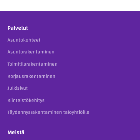
Palvelut
Asuntokohteet
Asuntorakentaminen
Toimitilarakentaminen
Korjausrakentaminen
Julkisivut
Kiinteistökehitys
Täydennysrakentaminen taloyhtiöille
Meistä