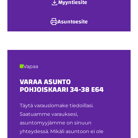
Myyntiesite
Asuntoesite
Vapaa
VARAA ASUNTO
POHJOISKAARI 34-38 E64
Täytä varauslomake tiedoillasi.
Saatuamme varauksesi,
asuntomyyjämme on sinuun
yhteydessä. Mikäli asuntoon ei ole