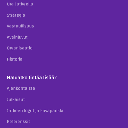
Ura Jatkeella
Strategia
Vastuullisuus
Avainluvut
Organisaatio
Historia
Haluatko tietää lisää?
Ajankohtaista
Julkaisut
Jatkeen logot ja kuvapankki
Referenssit