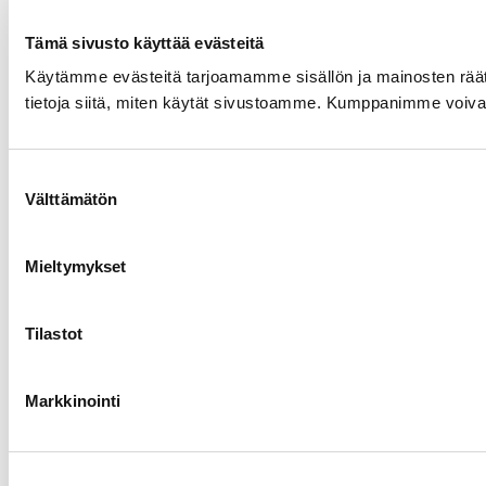
Tämä sivusto käyttää evästeitä
Käytämme evästeitä tarjoamamme sisällön ja mainosten rää
tietoja siitä, miten käytät sivustoamme. Kumppanimme voivat yhd
Suostumuksen
Välttämätön
valinta
Mieltymykset
Tilastot
Markkinointi