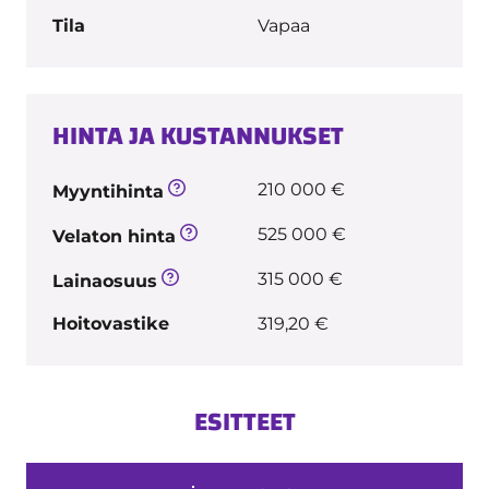
Tila
Vapaa
HINTA JA KUSTANNUKSET
210 000 €
Myyntihinta
525 000 €
Velaton hinta
315 000 €
Lainaosuus
Hoitovastike
319,20 €
ESITTEET