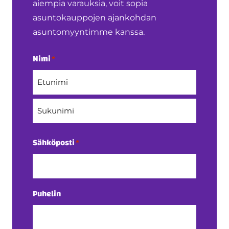
aiempia varauksia, voit sopia
asuntokauppojen ajankohdan
asuntomyyntimme kanssa.
Nimi
*
Etunimi
Sukunimi
Sähköposti
*
Puhelin