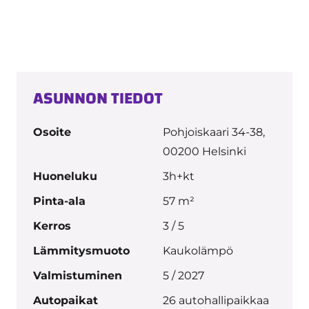
ASUNNON TIEDOT
Osoite
Pohjoiskaari 34-38,
00200 Helsinki
Huoneluku
3h+kt
Pinta-ala
57 m²
Kerros
3 / 5
Lämmitysmuoto
Kaukolämpö
Valmistuminen
5 / 2027
Autopaikat
26 autohallipaikkaa