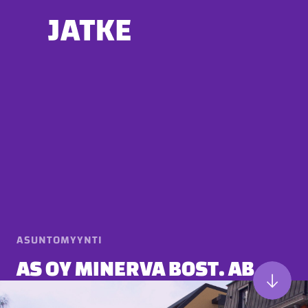
Hyppää
sisältöön
ASUNTOMYYNTI
AS OY MINERVA BOST. AB