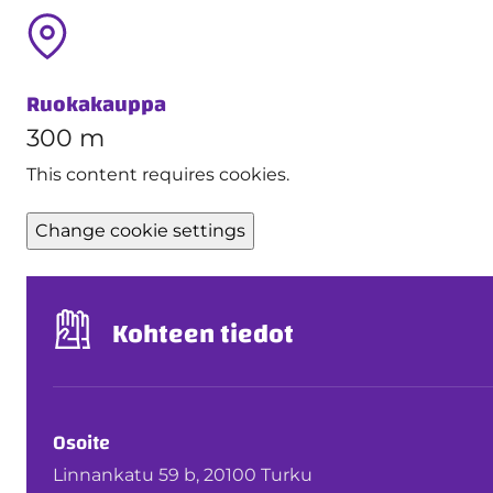
Ruokakauppa
300 m
This content requires cookies.
Change cookie settings
Kohteen tiedot
Osoite
Linnankatu 59 b, 20100 Turku