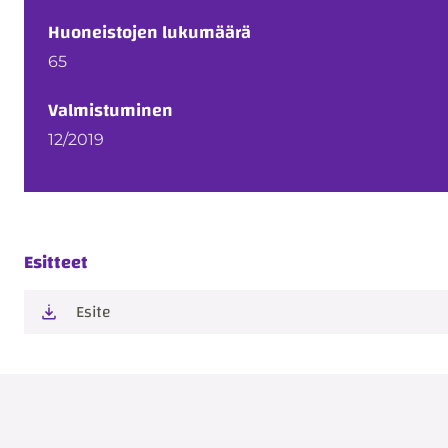
Huoneistojen lukumäärä
65
Valmistuminen
12/2019
Esitteet
Esite