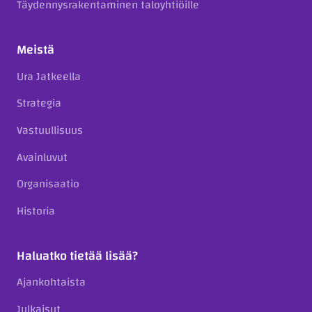
Täydennysrakentaminen taloyhtiöille
Meistä
Ura Jatkeella
Strategia
Vastuullisuus
Avainluvut
Organisaatio
Historia
Haluatko tietää lisää?
Ajankohtaista
Julkaisut