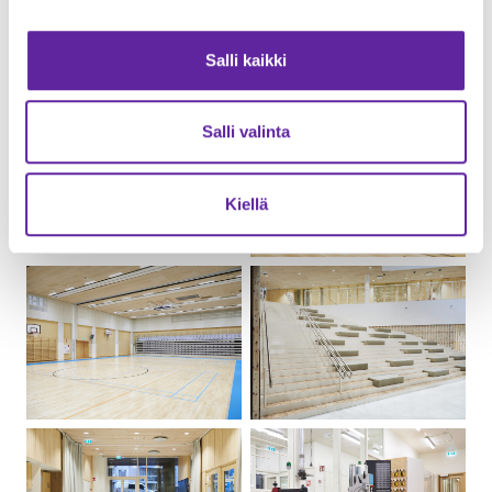
Salli kaikki
Salli valinta
Kiellä