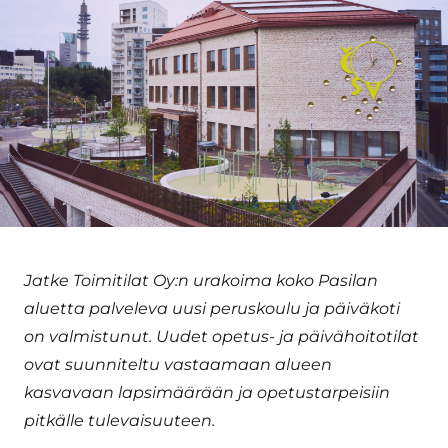
Jatke Toimitilat Oy:n urakoima koko Pasilan
aluetta palveleva uusi peruskoulu ja päiväkoti
on valmistunut. Uudet opetus- ja päivähoitotilat
ovat suunniteltu vastaamaan alueen
kasvavaan lapsimäärään ja opetustarpeisiin
pitkälle tulevaisuuteen.