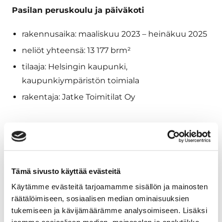
Pasilan peruskoulu ja päiväkoti
rakennusaika: maaliskuu 2023 – heinäkuu 2025
neliöt yhteensä: 13 177 brm²
tilaaja: Helsingin kaupunki,
kaupunkiympäristön toimiala
rakentaja: Jatke Toimitilat Oy
Tämä sivusto käyttää evästeitä
Käytämme evästeitä tarjoamamme sisällön ja mainosten
räätälöimiseen, sosiaalisen median ominaisuuksien
tukemiseen ja kävijämäärämme analysoimiseen. Lisäksi