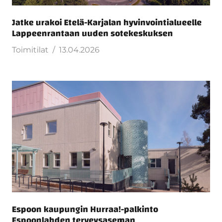
Jatke urakoi Etelä-Karjalan hyvinvointialueelle
Lappeenrantaan uuden sotekeskuksen
Toimitilat
13.04.2026
Espoon kaupungin Hurraa!-palkinto
Espoonlahden terveysaseman