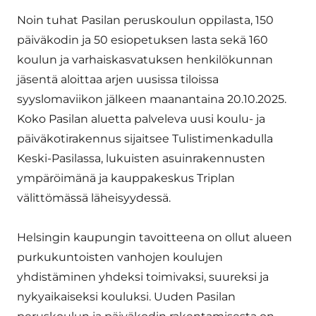
Noin tuhat Pasilan peruskoulun oppilasta, 150
päiväkodin ja 50 esiopetuksen lasta sekä 160
koulun ja varhaiskasvatuksen henkilökunnan
jäsentä aloittaa arjen uusissa tiloissa
syyslomaviikon jälkeen maanantaina 20.10.2025.
Koko Pasilan aluetta palveleva uusi koulu- ja
päiväkotirakennus sijaitsee Tulistimenkadulla
Keski-Pasilassa, lukuisten asuinrakennusten
ympäröimänä ja kauppakeskus Triplan
välittömässä läheisyydessä.
Helsingin kaupungin tavoitteena on ollut alueen
purkukuntoisten vanhojen koulujen
yhdistäminen yhdeksi toimivaksi, suureksi ja
nykyaikaiseksi kouluksi. Uuden Pasilan