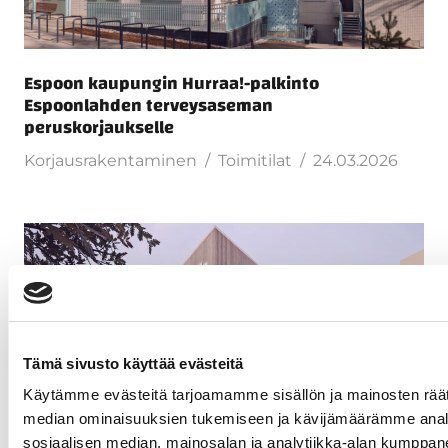
Espoon kaupungin Hurraa!-palkinto
Espoonlahden terveysaseman
peruskorjaukselle
Korjausrakentaminen
Toimitilat
24.03.2026
Tämä sivusto käyttää evästeitä
Käytämme evästeitä tarjoamamme sisällön ja mainosten räät
median ominaisuuksien tukemiseen ja kävijämäärämme anal
sosiaalisen median, mainosalan ja analytiikka-alan kumppanei