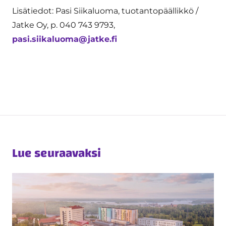
Lisätiedot: Pasi Siikaluoma, tuotantopäällikkö /
Jatke Oy, p. 040 743 9793,
pasi.siikaluoma@jatke.fi
Lue seuraavaksi