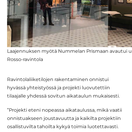
Laajennuksen myötä Nummelan Prismaan avautui uus
Rosso-ravintola
Ravintolaliiketilojen rakentaminen onnistui
hyvässä yhteistyössä ja projekti luovutettiin
tilaajalle yhdessä sovitun aikataulun mukaisesti.
”Projekti eteni nopeassa aikataulussa, mikä vaatii
onnistuakseen joustavuutta ja kaikilta projektiin
osallistuvilta tahoilta kykyä toimia luotettavasti.