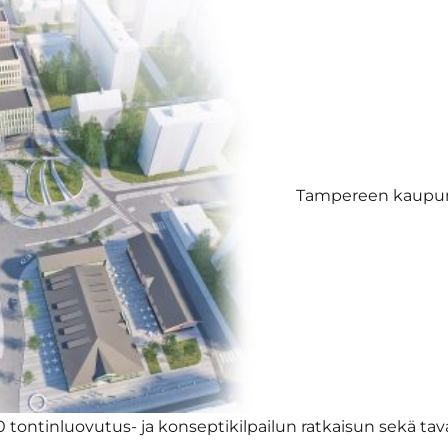
Tampereen kaupun
0 tontinluovutus- ja konseptikilpailun ratkaisun sekä tav