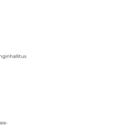
ginhallitus
ara-