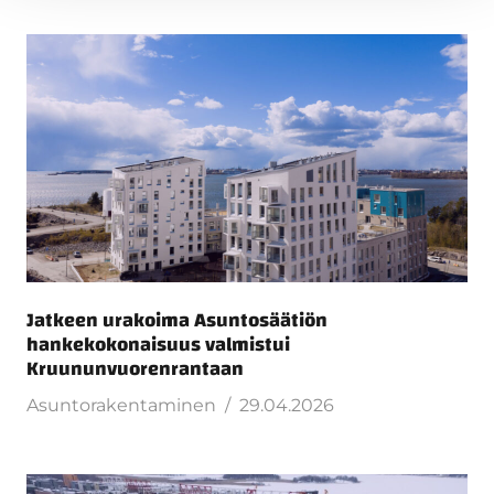
Jatkeen urakoima Asuntosäätiön
hankekokonaisuus valmistui
Kruununvuorenrantaan
Asuntorakentaminen
29.04.2026