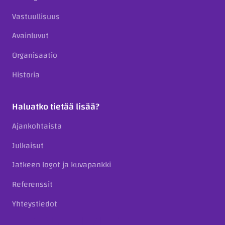
Vastuullisuus
Avainluvut
Organisaatio
Historia
Haluatko tietää lisää?
Ajankohtaista
Julkaisut
Jatkeen logot ja kuvapankki
Referenssit
Yhteystiedot