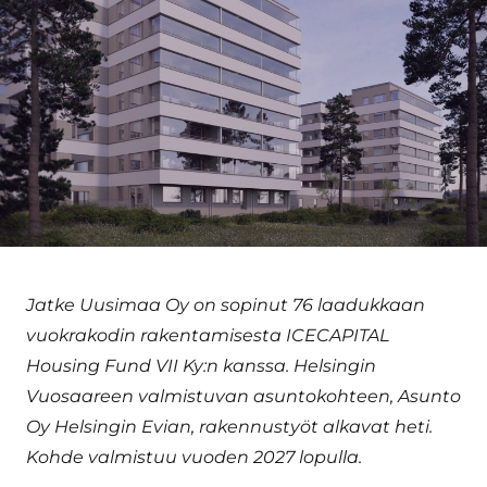
Jatke Uusimaa Oy on sopinut 76 laadukkaan
vuokrakodin rakentamisesta ICECAPITAL
Housing Fund VII Ky:n kanssa. Helsingin
Vuosaareen valmistuvan asuntokohteen, Asunto
Oy Helsingin Evian, rakennustyöt alkavat heti.
Kohde valmistuu vuoden 2027 lopulla.