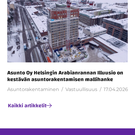
Asunto Oy Helsingin Arabianrannan Illuusio on
kestävän asuntorakentamisen mallihanke
Asuntorakentaminen
Vastuullisuus
17.04.2026
Kaikki artikkelit